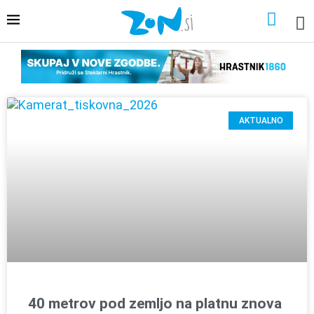
AKTUALNO
40 metrov pod zemljo na platnu znova