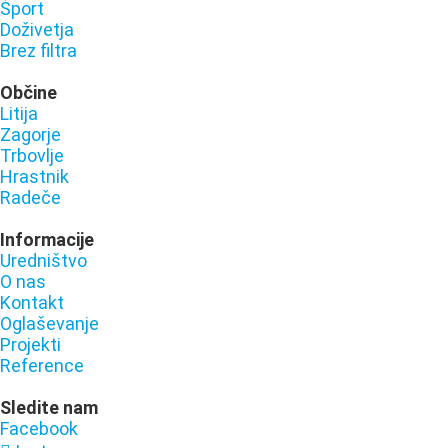
Šport
Doživetja
Brez filtra
Občine
Litija
Zagorje
Trbovlje
Hrastnik
Radeče
Informacije
Uredništvo
O nas
Kontakt
Oglaševanje
Projekti
Reference
Sledite nam
Facebook