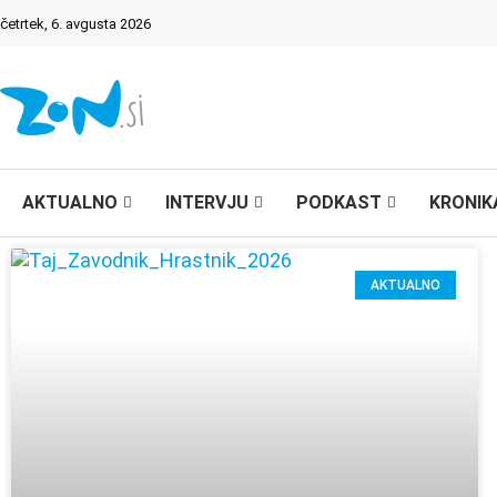
četrtek, 6. avgusta 2026
AKTUALNO
INTERVJU
PODKAST
KRONIK
AKTUALNO