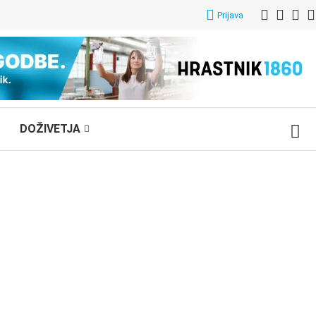
Prijava
DOŽIVETJA