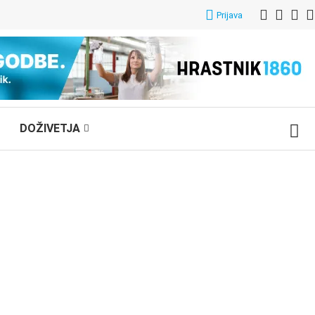
Prijava
DOŽIVETJA