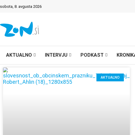
sobota, 8. avgusta 2026
AKTUALNO
INTERVJU
PODKAST
KRONIK
AKTUALNO