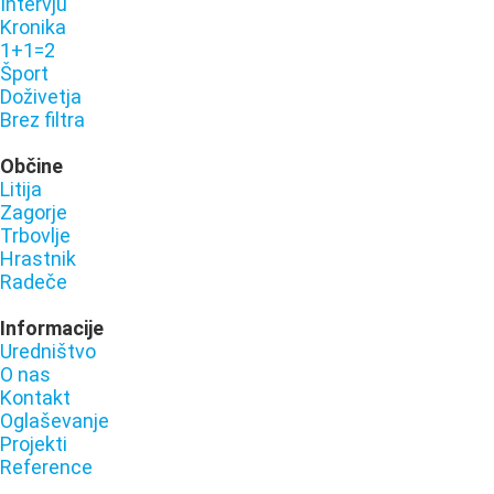
Intervju
Kronika
1+1=2
Šport
Doživetja
Brez filtra
Občine
Litija
Zagorje
Trbovlje
Hrastnik
Radeče
Informacije
Uredništvo
O nas
Kontakt
Oglaševanje
Projekti
Reference