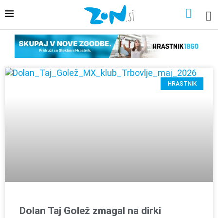
HRASTNIK
Dolan Taj Golež zmagal na dirki