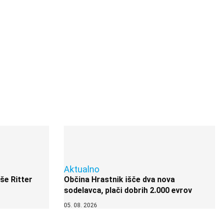
Aktualno
 še Ritter
Občina Hrastnik išče dva nova
sodelavca, plači dobrih 2.000 evrov
05. 08. 2026