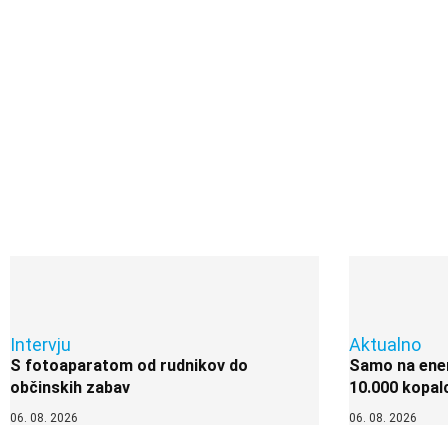
Intervju
Aktualno
S fotoaparatom od rudnikov do
Samo na enem
občinskih zabav
10.000 kopal
06. 08. 2026
06. 08. 2026