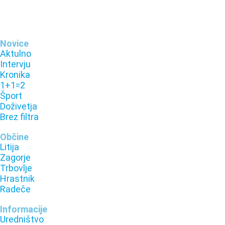
Novice
Aktulno
Intervju
Kronika
1+1=2
Šport
Doživetja
Brez filtra
Občine
Litija
Zagorje
Trbovlje
Hrastnik
Radeče
Informacije
Uredništvo