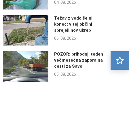
04. 08. 2026
Težav z vodo še ni
konec: v tej občini
sprejeli nov ukrep
06. 08. 2026
POZOR: prihodnji teden
večmesečna zapora na
cesti za Savo
05. 08. 2026