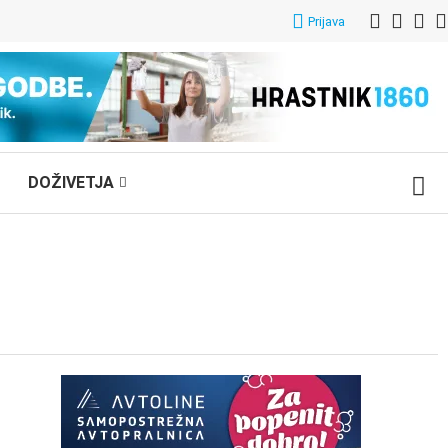
Prijava
DOŽIVETJA