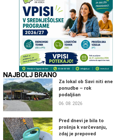
NAJBOLJ BRANO
Za lokal ob Savi niti ene
ponudbe – rok
podaljšan
06. 08. 2026
Pred dnevi je bila to
prošnja k varčevanju,
zdaj je prepoved