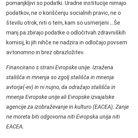
pomanjkljivi so podatki. Uradne institucije nimajo
podatkov, ne o koriščenju socialnih pravic, ne o
številu otrok, niti o tem, kam so usmerjeni …Še
manj pa zbirajo podatke o odločitvah zdravniških
komisij, ki jih nihče ne nadzira in odločajo povsem
avtonomno in brez obrazložitev.
Financirano s strani Evropske unije. Izražena
stališča in mnenja so zgolj stališča in mnenja
avtorja(-ev) in ni nujno, da odražajo stališča in
mnenja Evropske unije ali Evropske izvajalske
agencije za izobraževanje in kulturo (EACEA). Zanje
ne moreta biti odgovorna niti Evropska unija niti
EACEA.