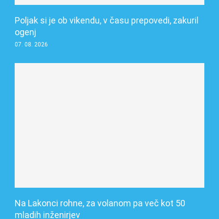
Poljak si je ob vikendu, v času prepovedi, zakuril
ogenj
07. 08. 2026
Na Lakonci rohne, za volanom pa več kot 50
mladih inženirjev