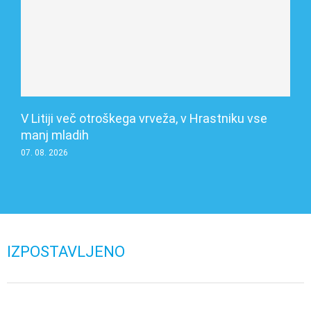
V Litiji več otroškega vrveža, v Hrastniku vse
manj mladih
07. 08. 2026
IZPOSTAVLJENO