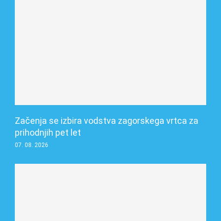
Začenja se izbira vodstva zagorskega vrtca za
prihodnjih pet let
07. 08. 2026