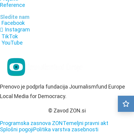
Reference
Sledite nam
Facebook
Instagram
TikTok
YouTube
Prenovo je podprla fundacija Journalismfund Europe
Local Media for Democracy.
© Zavod ZON.si
Programska zasnova ZON
Temeljni pravni akt
Splošni pogoji
Politika varstva zasebnosti