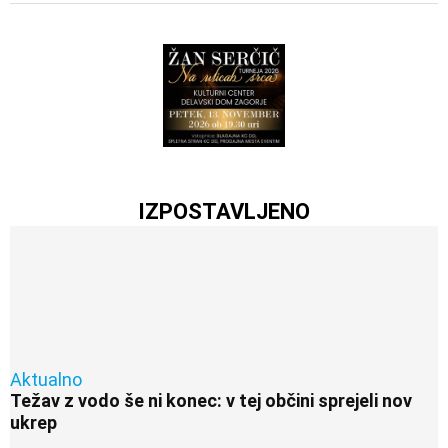
IZPOSTAVLJENO
Aktualno
Težav z vodo še ni konec: v tej občini sprejeli nov
ukrep