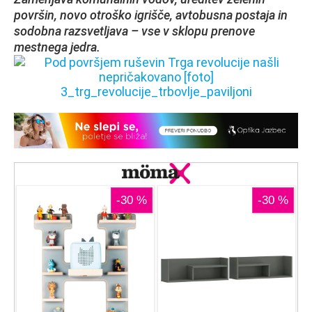
površin, novo otroško igrišče, avtobusna postaja in
sodobna razsvetljava – vse v sklopu prenove
mestnega jedra.