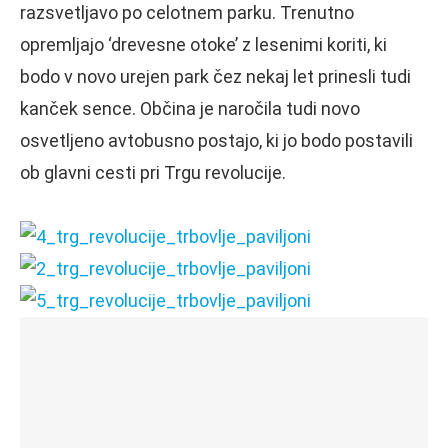
razsvetljavo po celotnem parku. Trenutno
opremljajo ‘drevesne otoke’ z lesenimi koriti, ki
bodo v novo urejen park čez nekaj let prinesli tudi
kanček sence. Občina je naročila tudi novo
osvetljeno avtobusno postajo, ki jo bodo postavili
ob glavni cesti pri Trgu revolucije.