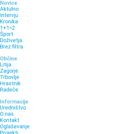
Novice
Aktulno
Intervju
Kronika
1+1=2
Šport
Doživetja
Brez filtra
Občine
Litija
Zagorje
Trbovlje
Hrastnik
Radeče
Informacije
Uredništvo
O nas
Kontakt
Oglaševanje
Projekti