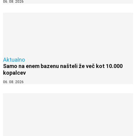
06. 08. 2026
Aktualno
Samo na enem bazenu našteli že več kot 10.000
kopalcev
06. 08. 2026