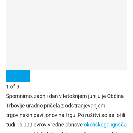
1
of
3
Spomnimo, zadnji dan v letošnjem juniju je Občina
Trbovlje uradno pričela z odstranjevanjem
trgovinskih paviljonov na trgu. Po rušitvi so se lotili
tudi 15.000 evrov vredne obnove
okoliškega igrišča