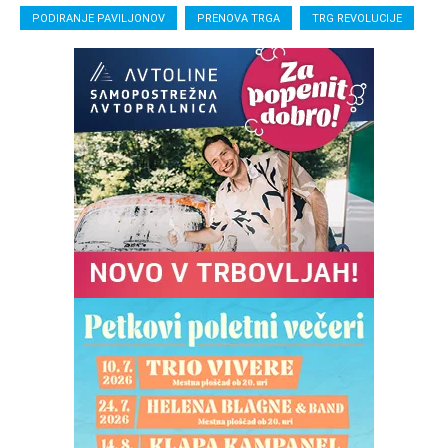
PODIRANJE PAVILJONOV
PRENOVA TRGA
TRG REVOLUCIJE