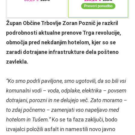
Župan Občine Trbovlje Zoran Poznič je razkril
podrobnosti aktualne prenove Trga revolucije,
območja pred nekdanjim hotelom, kjer so se
zaradi dotrajane infrastrukture dela pošteno
zavlekla.
“Ko smo podrli paviljone, smo ugotovili, da so bili vsi
komunalni vodi – voda, odplake, elektrika – povsem
dotrajani, porozni in ne delujejo več. Zato moramo –
to zdaj počnemo – zamenjati vso napeljavo med
hotelom in Tušem.”
Ko se ta faza zaključi, bodo
izvajalci položili asfalt in namestili novo javno