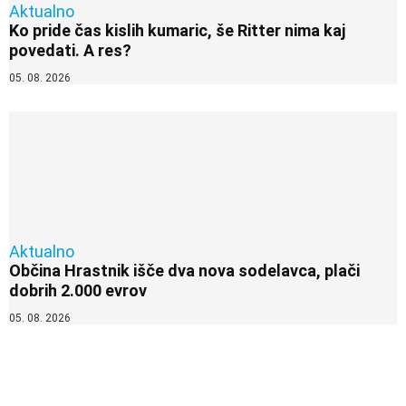
Aktualno
Ko pride čas kislih kumaric, še Ritter nima kaj
povedati. A res?
05. 08. 2026
Aktualno
Občina Hrastnik išče dva nova sodelavca, plači
dobrih 2.000 evrov
05. 08. 2026