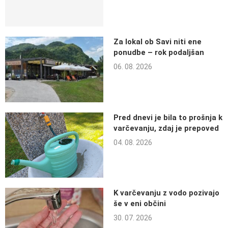
Za lokal ob Savi niti ene
ponudbe – rok podaljšan
06. 08. 2026
Pred dnevi je bila to prošnja k
varčevanju, zdaj je prepoved
04. 08. 2026
K varčevanju z vodo pozivajo
še v eni občini
30. 07. 2026