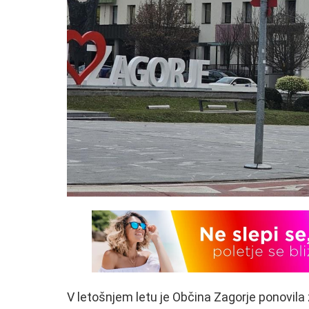
V letošnjem letu je Občina Zagorje ponovila ž