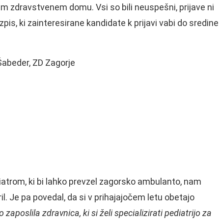
em zdravstvenem domu. Vsi so bili neuspešni, prijave ni
zpis, ki zainteresirane kandidate k prijavi vabi do sredine
abeder, ZD Zagorje
diatrom, ki bi lahko prevzel zagorsko ambulanto, nam
il. Je pa povedal, da si v prihajajočem letu obetajo
o zaposlila zdravnica, ki si želi specializirati pediatrijo za