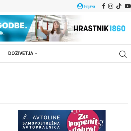
Prijava
DOŽIVETJA