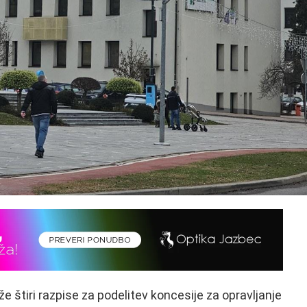
e štiri razpise za podelitev koncesije za opravljanje