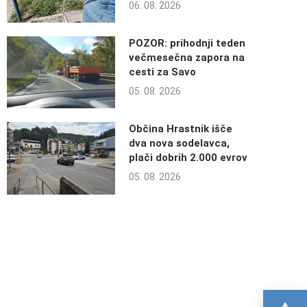
06. 08. 2026
POZOR: prihodnji teden
večmesečna zapora na
cesti za Savo
05. 08. 2026
Občina Hrastnik išče
dva nova sodelavca,
plači dobrih 2.000 evrov
05. 08. 2026