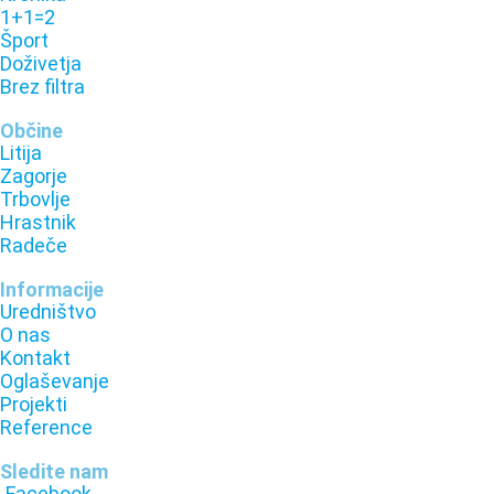
1+1=2
Šport
Doživetja
Brez filtra
Občine
Litija
Zagorje
Trbovlje
Hrastnik
Radeče
Informacije
Uredništvo
O nas
Kontakt
Oglaševanje
Projekti
Reference
Sledite nam
Facebook