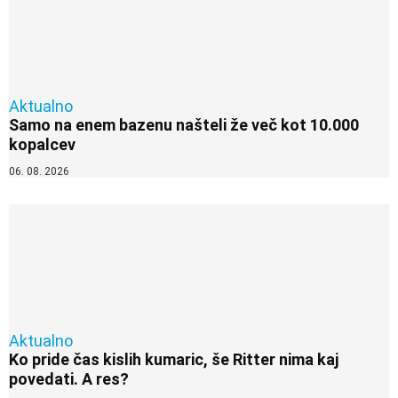
Aktualno
Samo na enem bazenu našteli že več kot 10.000
kopalcev
06. 08. 2026
Aktualno
Ko pride čas kislih kumaric, še Ritter nima kaj
povedati. A res?