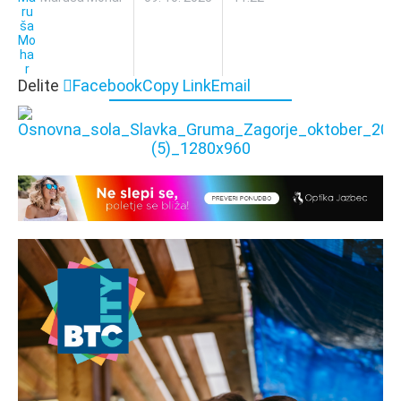
Delite
Facebook
Copy Link
Email