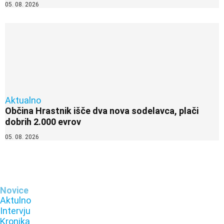
05. 08. 2026
Aktualno
Občina Hrastnik išče dva nova sodelavca, plači
dobrih 2.000 evrov
05. 08. 2026
Novice
Aktulno
Intervju
Kronika