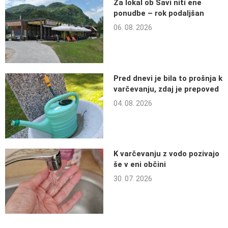
Za lokal ob Savi niti ene
ponudbe – rok podaljšan
06. 08. 2026
Pred dnevi je bila to prošnja k
varčevanju, zdaj je prepoved
04. 08. 2026
K varčevanju z vodo pozivajo
še v eni občini
30. 07. 2026