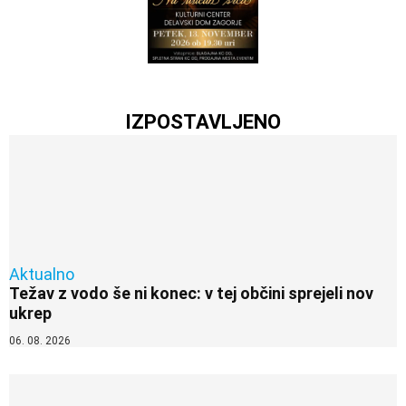
IZPOSTAVLJENO
Aktualno
Težav z vodo še ni konec: v tej občini sprejeli nov
ukrep
06. 08. 2026