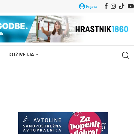
Prijava
DOŽIVETJA