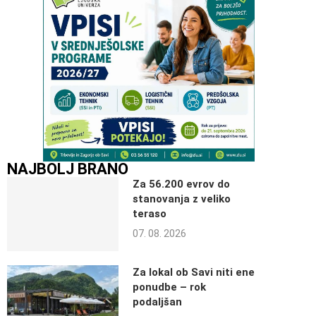
NAJBOLJ BRANO
Za 56.200 evrov do
stanovanja z veliko
teraso
07. 08. 2026
Za lokal ob Savi niti ene
ponudbe – rok
podaljšan