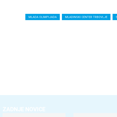
MLADA OLIMPIJADA
MLADINSKI CENTER TRBOVLJE
ZADNJE NOVICE