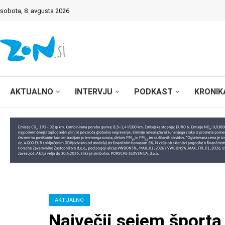
sobota, 8. avgusta 2026
AKTUALNO
INTERVJU
PODKAST
KRONIK
AKTUALNO
Največji sejem športa