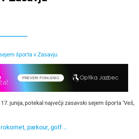
17. junija, potekal največji zasavski sejem športa ‘Veš,
 rokomet, parkour, golf …