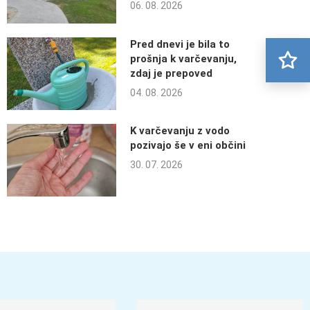
06. 08. 2026
Pred dnevi je bila to
prošnja k varčevanju,
zdaj je prepoved
04. 08. 2026
K varčevanju z vodo
pozivajo še v eni občini
30. 07. 2026