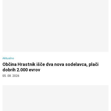
Aktualno
Občina Hrastnik išče dva nova sodelavca, plači
dobrih 2.000 evrov
05. 08. 2026