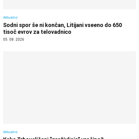
Aktualno
Sodni spor še ni končan, Litijani vseeno do 650
tisoč evrov za telovadnico
05. 08. 2026
Aktualno