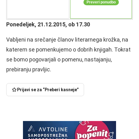
Ponedeljek, 21.12.2015, ob 17.30
Vabljeni na srečanje članov literarnega krožka, na
katerem se pomenkujemo o dobrih knjigah. Tokrat
se bomo pogovarjali o pomenu, nastajanju,
prebiranju pravljic.
Prijavi se za “Preberi kasneje”