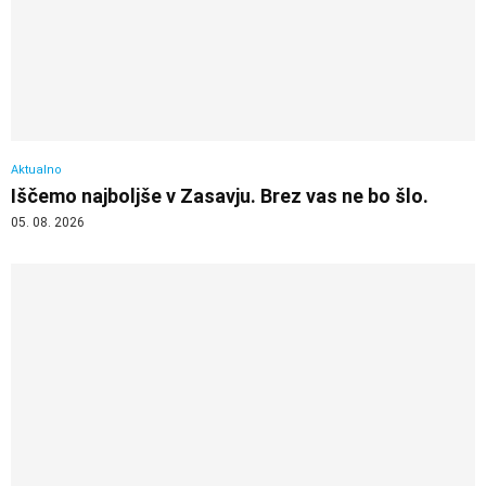
Aktualno
Iščemo najboljše v Zasavju. Brez vas ne bo šlo.
05. 08. 2026