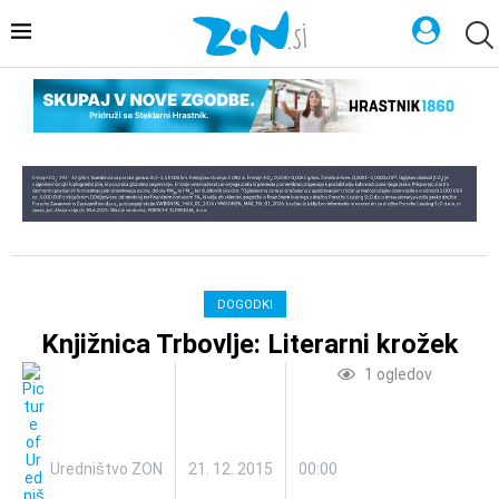
DOGODKI
Knjižnica Trbovlje: Literarni krožek
1
ogledov
Uredništvo ZON
21. 12. 2015
00:00