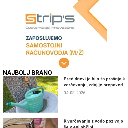
NAJBOLJ BRANO
Pred dnevi je bila to prošnja k
varčevanju, zdaj je prepoved
04. 08. 2026
K varčevanju z vodo pozivajo
še v eni občini