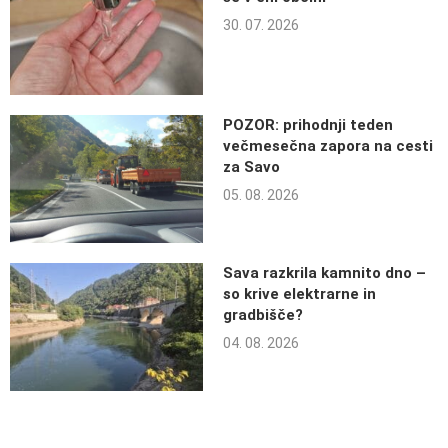
30. 07. 2026
POZOR: prihodnji teden
večmesečna zapora na cesti
za Savo
05. 08. 2026
Sava razkrila kamnito dno –
so krive elektrarne in
gradbišče?
04. 08. 2026