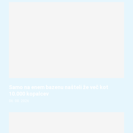
Samo na enem bazenu našteli že več kot
10.000 kopalcev
06. 08. 2026