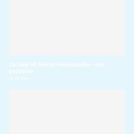
Za lokal ob Savi niti ene ponudbe – rok
podaljšan
06. 08. 2026