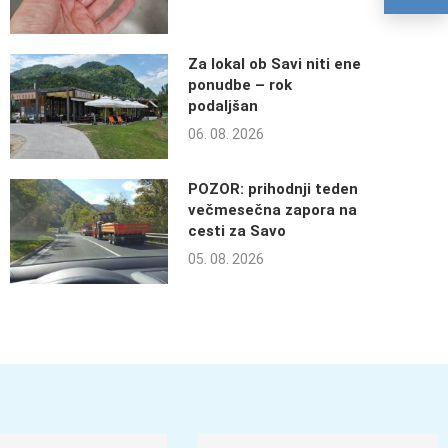
Za lokal ob Savi niti ene
ponudbe – rok
podaljšan
06. 08. 2026
POZOR: prihodnji teden
večmesečna zapora na
cesti za Savo
05. 08. 2026