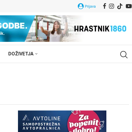
Prijava
DOŽIVETJA