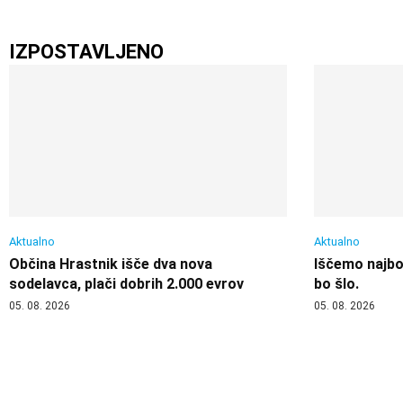
IZPOSTAVLJENO
Aktualno
Aktualno
Občina Hrastnik išče dva nova
Iščemo najbol
sodelavca, plači dobrih 2.000 evrov
bo šlo.
05. 08. 2026
05. 08. 2026