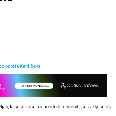
h, ki se je začela v poletnih mesecih, se zaključuje v