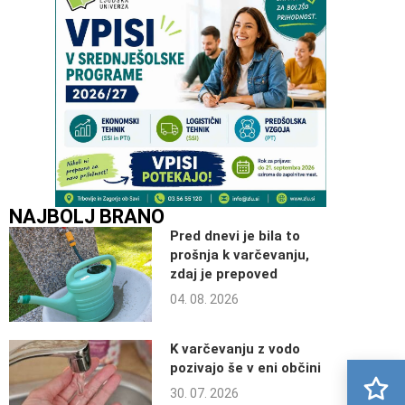
NAJBOLJ BRANO
Pred dnevi je bila to
prošnja k varčevanju,
zdaj je prepoved
04. 08. 2026
K varčevanju z vodo
pozivajo še v eni občini
30. 07. 2026