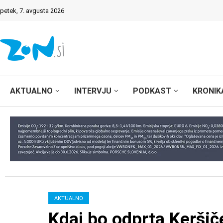
petek, 7. avgusta 2026
AKTUALNO
INTERVJU
PODKAST
KRONIK
AKTUALNO
Kdaj bo odprta Keršič