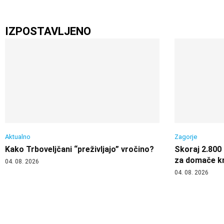
IZPOSTAVLJENO
Aktualno
Zagorje
Kako Trboveljčani “preživljajo” vročino?
Skoraj 2.800 
za domače kr
04. 08. 2026
04. 08. 2026