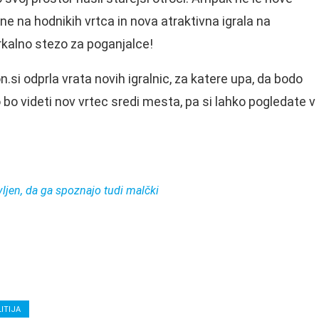
ene na hodnikih vrtca in nova atraktivna igrala na
irkalno stezo za poganjalce!
n.si odprla vrata novih igralnic, za katere upa, da bodo
 bo videti nov vrtec sredi mesta, pa si lahko pogledate v
vljen, da ga spoznajo tudi malčki
ITIJA