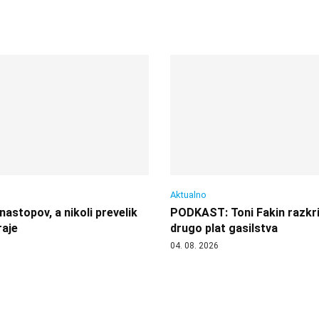
Aktualno
nastopov, a nikoli prevelik
PODKAST: Toni Fakin razkri
aje
drugo plat gasilstva
04. 08. 2026