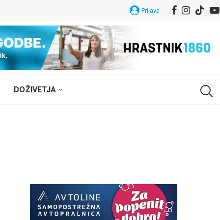
Prijava
DOŽIVETJA