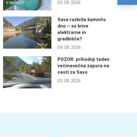
04. 08. 2026
Sava razkrila kamnito
dno – so krive
elektrarne in
gradbišče?
04. 08. 2026
POZOR: prihodnji teden
večmesečna zapora na
cesti za Savo
05. 08. 2026