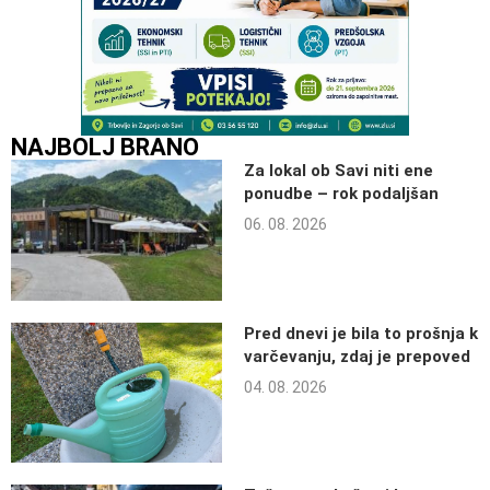
NAJBOLJ BRANO
Za lokal ob Savi niti ene
ponudbe – rok podaljšan
06. 08. 2026
Pred dnevi je bila to prošnja k
varčevanju, zdaj je prepoved
04. 08. 2026