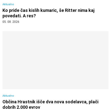
Aktualno
Ko pride čas kislih kumaric, še Ritter nima kaj
povedati. A res?
05. 08. 2026
Aktualno
Občina Hrastnik išče dva nova sodelavca, plači
dobrih 2.000 evrov