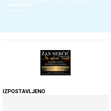
manj mladih
07. 08. 2026
IZPOSTAVLJENO