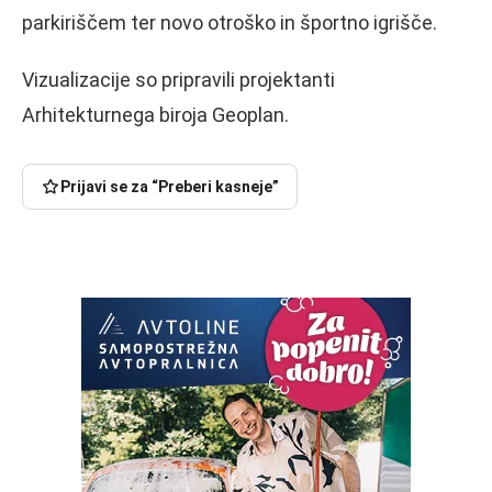
parkiriščem ter novo otroško in športno igrišče.
Vizualizacije so pripravili projektanti
Arhitekturnega biroja Geoplan.
Prijavi se za “Preberi kasneje”