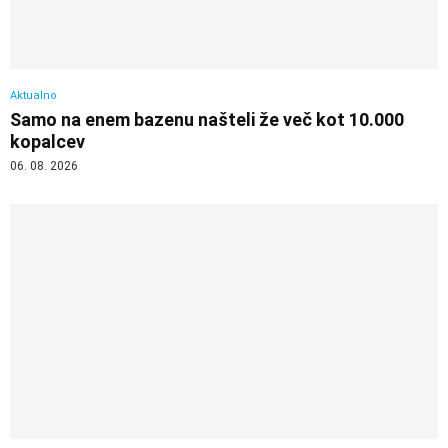
Aktualno
Samo na enem bazenu našteli že več kot 10.000
kopalcev
06. 08. 2026