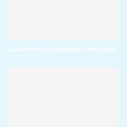
Za 56.200 evrov do stanovanja z veliko teraso
07. 08. 2026