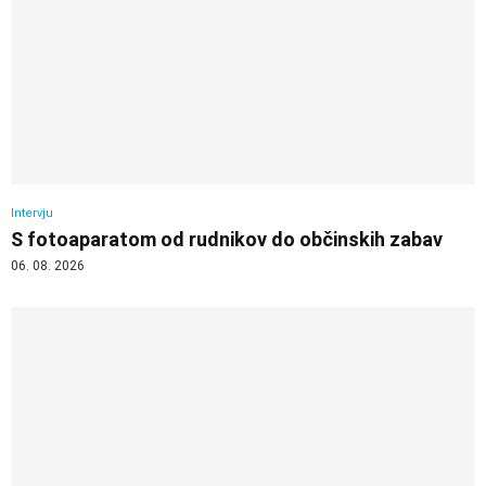
Intervju
S fotoaparatom od rudnikov do občinskih zabav
06. 08. 2026