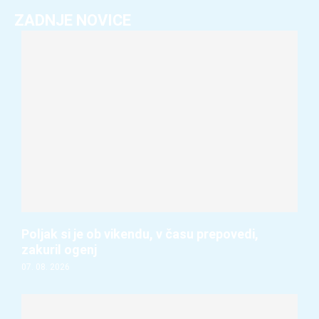
ZADNJE NOVICE
Poljak si je ob vikendu, v času prepovedi,
zakuril ogenj
07. 08. 2026