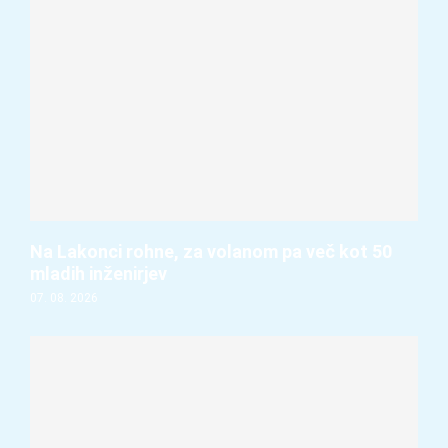
Na Lakonci rohne, za volanom pa več kot 50
mladih inženirjev
07. 08. 2026