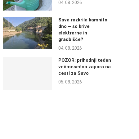
04. 08. 2026
Sava razkrila kamnito
dno – so krive
elektrarne in
gradbišče?
04. 08. 2026
POZOR: prihodnji teden
večmesečna zapora na
cesti za Savo
05. 08. 2026