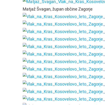
Matjaž Švagan, župan občine Zagorje