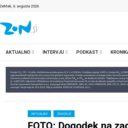
četrtek, 6. avgusta 2026
AKTUALNO
INTERVJU
PODKAST
KRONIK
AKTUALNO
ZAGORJE
FOTO: Dogodek na zago