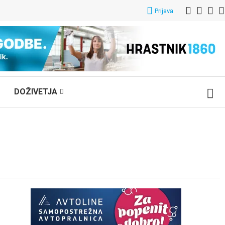
Prijava
DOŽIVETJA