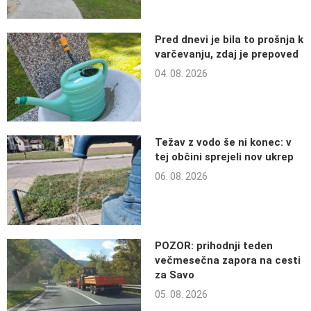
Pred dnevi je bila to prošnja k
varčevanju, zdaj je prepoved
04. 08. 2026
Težav z vodo še ni konec: v
tej občini sprejeli nov ukrep
06. 08. 2026
POZOR: prihodnji teden
večmesečna zapora na cesti
za Savo
05. 08. 2026