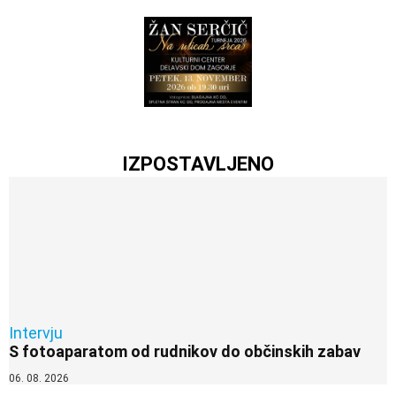
IZPOSTAVLJENO
Intervju
S fotoaparatom od rudnikov do občinskih zabav
06. 08. 2026