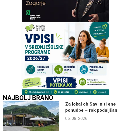
NAJBOLJ BRANO
Za lokal ob Savi niti ene
ponudbe – rok podaljšan
06. 08. 2026