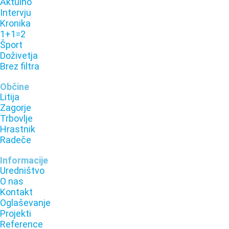
Aktulno
Intervju
Kronika
1+1=2
Šport
Doživetja
Brez filtra
Občine
Litija
Zagorje
Trbovlje
Hrastnik
Radeče
Informacije
Uredništvo
O nas
Kontakt
Oglaševanje
Projekti
Reference