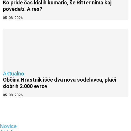
Ko pride čas kislih kumaric, še Ritter nima kaj
povedati. A res?
05. 08. 2026
Aktualno
Občina Hrastnik išče dva nova sodelavca, plači
dobrih 2.000 evrov
05. 08. 2026
Novice