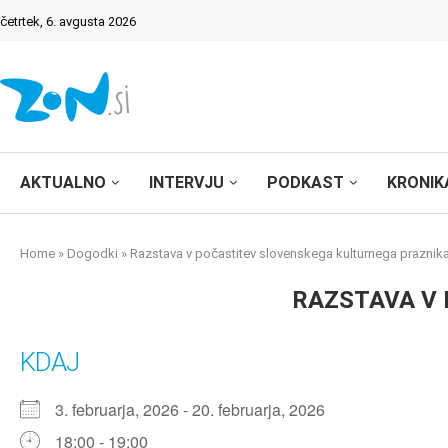
četrtek, 6. avgusta 2026
AKTUALNO
INTERVJU
PODKAST
KRONIK
Home
»
Dogodki
»
Razstava v počastitev slovenskega kulturnega praznik
RAZSTAVA V
KDAJ
3. februarja, 2026 - 20. februarja, 2026
18:00 - 19:00