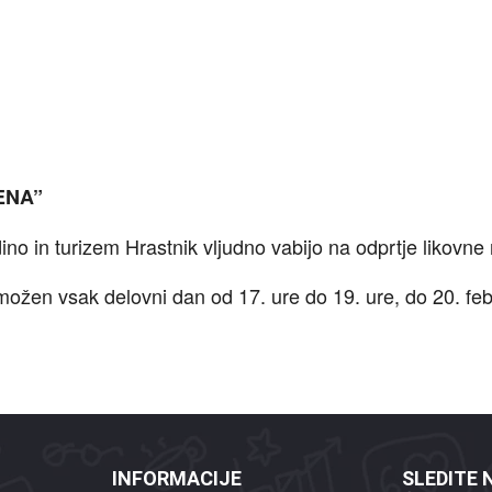
ENA”
adino in turizem Hrastnik vljudno vabijo na odprtje liko
 možen vsak delovni dan od 17. ure do 19. ure, do 20. feb
INFORMACIJE
SLEDITE