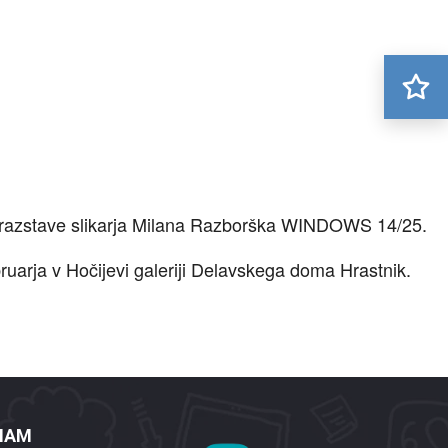
vne razstave slikarja Milana Razborška WINDOWS 14/25.
ruarja v Hočijevi galeriji Delavskega doma Hrastnik.
 NAM