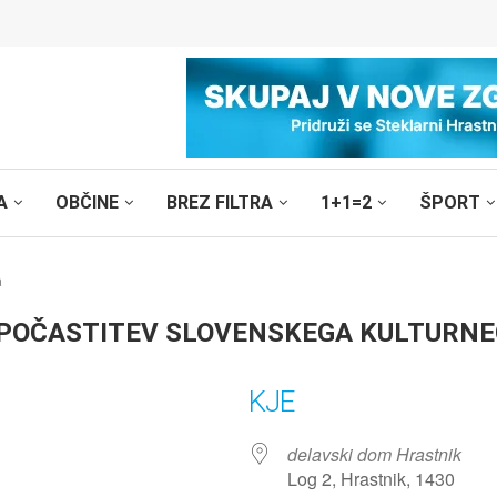
A
OBČINE
BREZ FILTRA
1+1=2
ŠPORT
a
 POČASTITEV SLOVENSKEGA KULTURNE
KJE
delavski dom Hrastnik
Log 2, Hrastnik, 1430