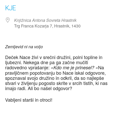
KJE
Knjižnica Antona Sovreta Hrastnik
Trg Franca Kozarja 7, Hrastnik, 1430
Zemljevid ni na voljo
Deček Nace živi v srečni družini, polni topline in
ljubezni. Nekega dne pa ga začne mučiti
radovedno vprašanje:
Na
»Kdo me je prinesel? «
pravljičnem popotovanju bo Nace iskal odgovore,
spoznaval svojo družino in odkril, da so najlepše
stvari v življenju pogosto skrite v srcih tistih, ki nas
imajo radi. Ali bo našel odgovor?
Vabljeni starši in otroci!