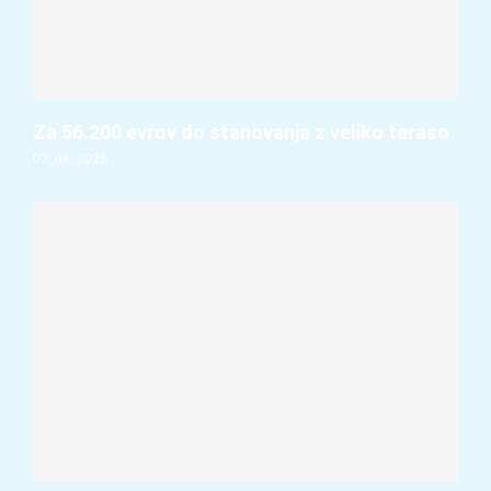
Za 56.200 evrov do stanovanja z veliko teraso
07. 08. 2026