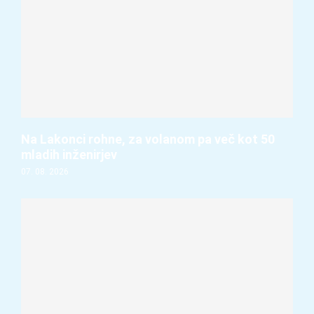
Na Lakonci rohne, za volanom pa več kot 50
mladih inženirjev
07. 08. 2026