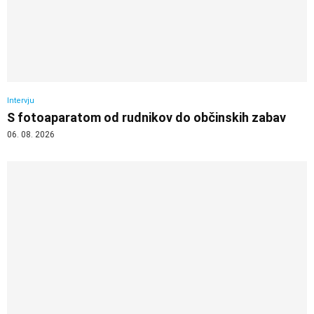
Intervju
S fotoaparatom od rudnikov do občinskih zabav
06. 08. 2026