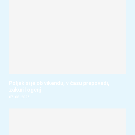
Poljak si je ob vikendu, v času prepovedi,
zakuril ogenj
07. 08. 2026