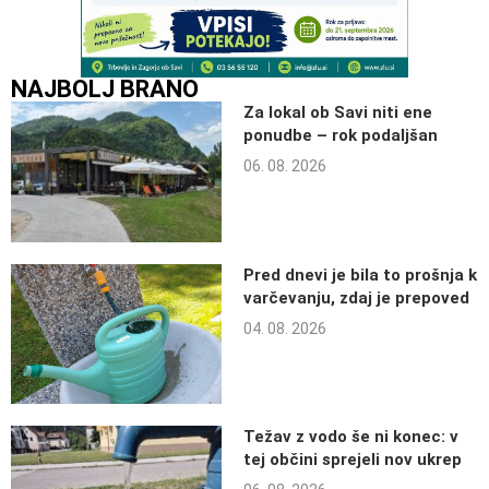
NAJBOLJ BRANO
Za lokal ob Savi niti ene
ponudbe – rok podaljšan
06. 08. 2026
Pred dnevi je bila to prošnja k
varčevanju, zdaj je prepoved
04. 08. 2026
Težav z vodo še ni konec: v
tej občini sprejeli nov ukrep