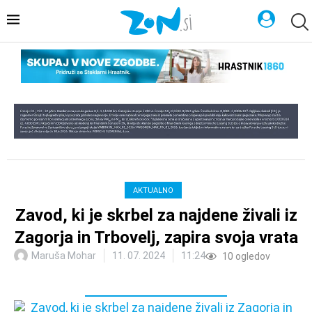
AKTUALNO
Zavod, ki je skrbel za najdene živali iz
Zagorja in Trbovelj, zapira svoja vrata
Maruša Mohar
11. 07. 2024
11:24
10
ogledov