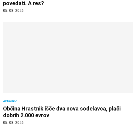
povedati. A res?
05. 08. 2026
Aktualno
Občina Hrastnik išče dva nova sodelavca, plači
dobrih 2.000 evrov
05. 08. 2026