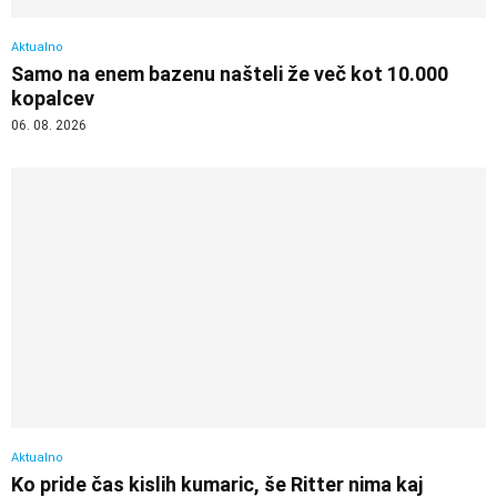
Aktualno
Samo na enem bazenu našteli že več kot 10.000
kopalcev
06. 08. 2026
Aktualno
Ko pride čas kislih kumaric, še Ritter nima kaj