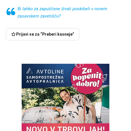
Bi lahko za zapuščene živali poskrbeli v novem
zasavskem zavetišču?
Prijavi se za “Preberi kasneje”