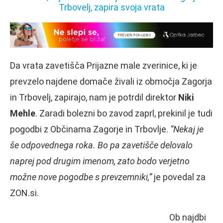
Da vrata zavetišča Prijazne male zverinice, ki je
prevzelo najdene domače živali iz območja Zagorja
in Trbovelj, zapirajo, nam je potrdil direktor
Niki
Mehle
. Zaradi bolezni bo zavod zaprl, prekinil je tudi
pogodbi z Občinama Zagorje in Trbovlje.
“Nekaj je
še odpovednega roka. Bo pa zavetišče delovalo
naprej pod drugim imenom, zato bodo verjetno
možne nove pogodbe s prevzemniki,”
je povedal za
ZON.si.
Ob najdbi