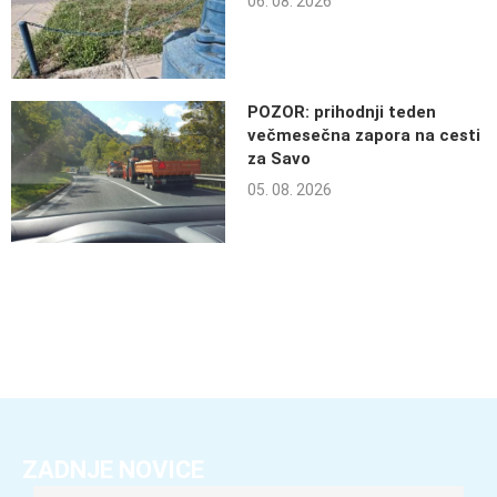
06. 08. 2026
POZOR: prihodnji teden
večmesečna zapora na cesti
za Savo
05. 08. 2026
ZADNJE NOVICE