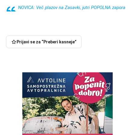
NOVICA: Več plazov na Zasavki, jutri POPOLNA zapora
Prijavi se za “Preberi kasneje”