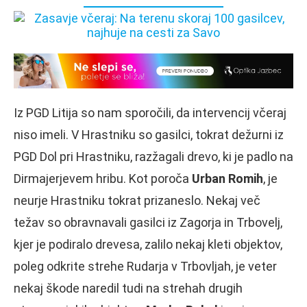
Iz PGD Litija so nam sporočili, da intervencij včeraj
niso imeli. V Hrastniku so gasilci, tokrat dežurni iz
PGD Dol pri Hrastniku, razžagali drevo, ki je padlo na
Dirmajerjevem hribu. Kot poroča
Urban Romih
, je
neurje Hrastniku tokrat prizaneslo. Nekaj več
težav so obravnavali gasilci iz Zagorja in Trbovelj,
kjer je podiralo drevesa, zalilo nekaj kleti objektov,
poleg odkrite strehe Rudarja v Trbovljah, je veter
nekaj škode naredil tudi na strehah drugih