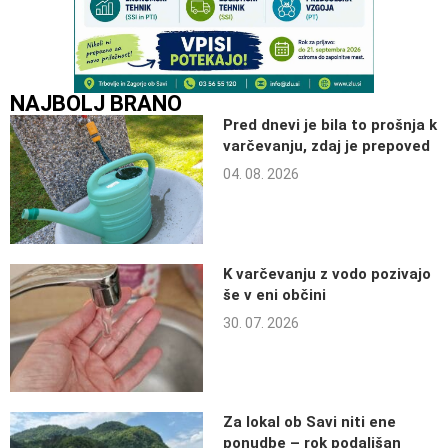
NAJBOLJ BRANO
Pred dnevi je bila to prošnja k
varčevanju, zdaj je prepoved
04. 08. 2026
K varčevanju z vodo pozivajo
še v eni občini
30. 07. 2026
Za lokal ob Savi niti ene
ponudbe – rok podaljšan