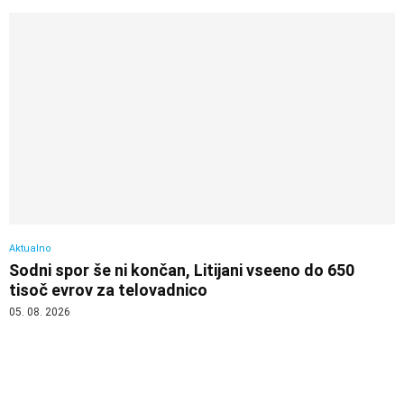
Aktualno
Sodni spor še ni končan, Litijani vseeno do 650
tisoč evrov za telovadnico
05. 08. 2026