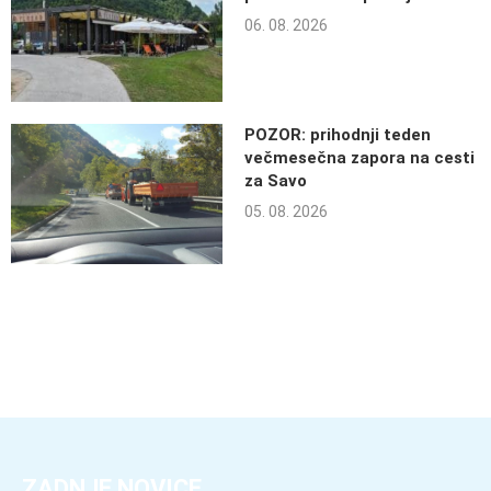
06. 08. 2026
POZOR: prihodnji teden
večmesečna zapora na cesti
za Savo
05. 08. 2026
ZADNJE NOVICE