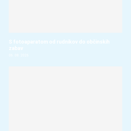
S fotoaparatom od rudnikov do občinskih
zabav
06. 08. 2026