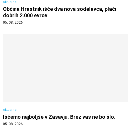
Aktualno
Občina Hrastnik išče dva nova sodelavca, plači
dobrih 2.000 evrov
05. 08. 2026
Aktualno
Iščemo najboljše v Zasavju. Brez vas ne bo šlo.
05. 08. 2026