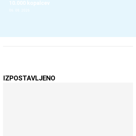
10.000 kopalcev
06. 08. 2026
IZPOSTAVLJENO