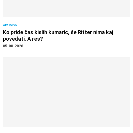
Aktualno
Ko pride čas kislih kumaric, še Ritter nima kaj
povedati. A res?
05. 08. 2026