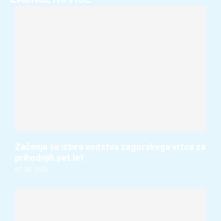
Začenja se izbira vodstva zagorskega vrtca za
prihodnjih pet let
07. 08. 2026