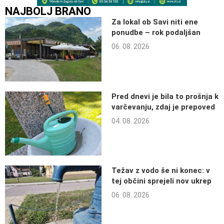
NAJBOLJ BRANO
Za lokal ob Savi niti ene
ponudbe – rok podaljšan
06. 08. 2026
Pred dnevi je bila to prošnja k
varčevanju, zdaj je prepoved
04. 08. 2026
Težav z vodo še ni konec: v
tej občini sprejeli nov ukrep
06. 08. 2026