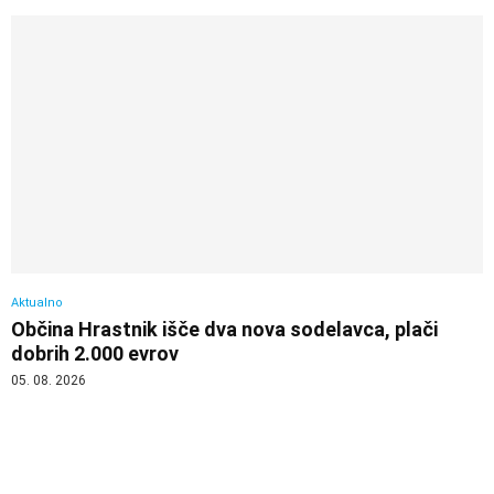
Aktualno
Občina Hrastnik išče dva nova sodelavca, plači
dobrih 2.000 evrov
05. 08. 2026