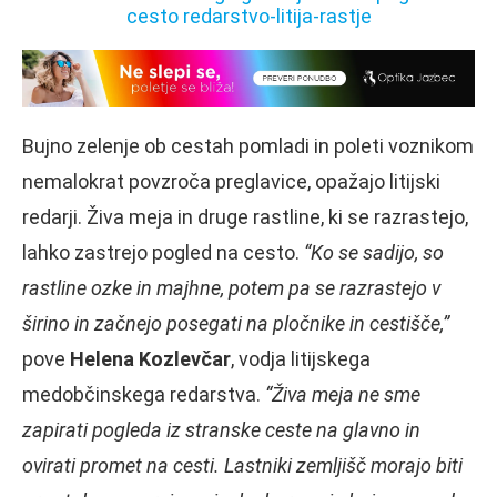
Bujno zelenje ob cestah pomladi in poleti voznikom
nemalokrat povzroča preglavice, opažajo litijski
redarji. Živa meja in druge rastline, ki se razrastejo,
lahko zastrejo pogled na cesto.
“Ko se sadijo, so
rastline ozke in majhne, potem pa se razrastejo v
širino in začnejo posegati na pločnike in cestišče,”
pove
Helena Kozlevčar
, vodja litijskega
medobčinskega redarstva.
“Živa meja ne sme
zapirati pogleda iz stranske ceste na glavno in
ovirati promet na cesti. Lastniki zemljišč morajo biti