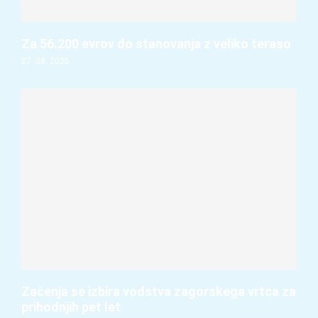
Za 56.200 evrov do stanovanja z veliko teraso
07. 08. 2026
Začenja se izbira vodstva zagorskega vrtca za
prihodnjih pet let