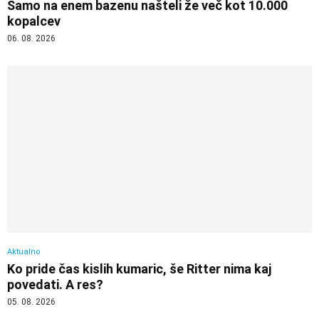
Samo na enem bazenu našteli že več kot 10.000
kopalcev
06. 08. 2026
Aktualno
Ko pride čas kislih kumaric, še Ritter nima kaj
povedati. A res?
05. 08. 2026