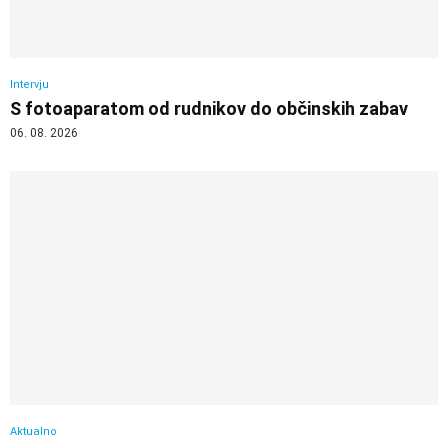
Intervju
S fotoaparatom od rudnikov do občinskih zabav
06. 08. 2026
Aktualno