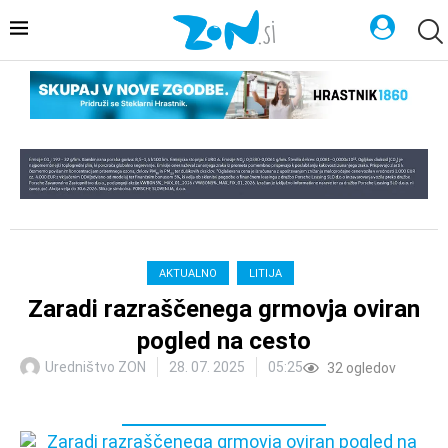
AKTUALNO
LITIJA
Zaradi razraščenega grmovja oviran
pogled na cesto
Uredništvo ZON
28. 07. 2025
05:25
32
ogledov