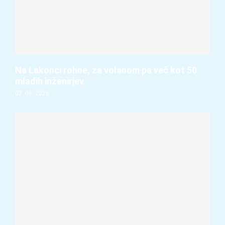
Na Lakonci rohne, za volanom pa več kot 50
mladih inženirjev
07. 08. 2026