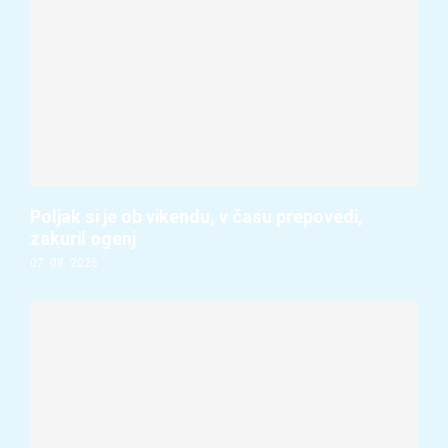
Poljak si je ob vikendu, v času prepovedi,
zakuril ogenj
07. 08. 2026