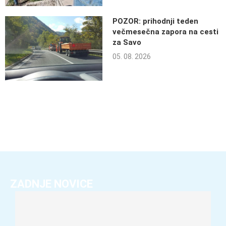
POZOR: prihodnji teden
večmesečna zapora na cesti
za Savo
05. 08. 2026
ZADNJE NOVICE