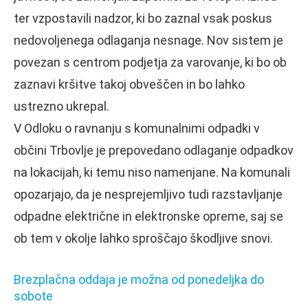
ter vzpostavili nadzor, ki bo zaznal vsak poskus
nedovoljenega odlaganja nesnage. Nov sistem je
povezan s centrom podjetja za varovanje, ki bo ob
zaznavi kršitve takoj obveščen in bo lahko
ustrezno ukrepal.
V Odloku o ravnanju s komunalnimi odpadki v
občini Trbovlje je prepovedano odlaganje odpadkov
na lokacijah, ki temu niso namenjane. Na komunali
opozarjajo, da je nesprejemljivo tudi razstavljanje
odpadne električne in elektronske opreme, saj se
ob tem v okolje lahko sproščajo škodljive snovi.
Brezplačna oddaja je možna od ponedeljka do
sobote