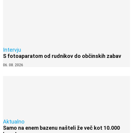
Intervju
S fotoaparatom od rudnikov do občinskih zabav
06. 08. 2026
Aktualno
Samo na enem bazenu našteli že več kot 10.000