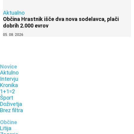
Aktualno
Občina Hrastnik išče dva nova sodelavca, plači
dobrih 2.000 evrov
05. 08. 2026
Novice
Aktulno
Intervju
Kronika
1+1=2
Šport
Doživetja
Brez filtra
Občine
Litija