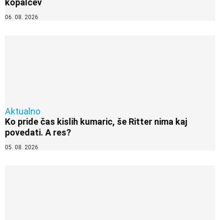
kopalcev
06. 08. 2026
Aktualno
Ko pride čas kislih kumaric, še Ritter nima kaj
povedati. A res?
05. 08. 2026