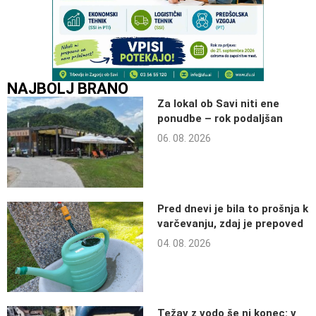
NAJBOLJ BRANO
Za lokal ob Savi niti ene
ponudbe – rok podaljšan
06. 08. 2026
Pred dnevi je bila to prošnja k
varčevanju, zdaj je prepoved
04. 08. 2026
Težav z vodo še ni konec: v