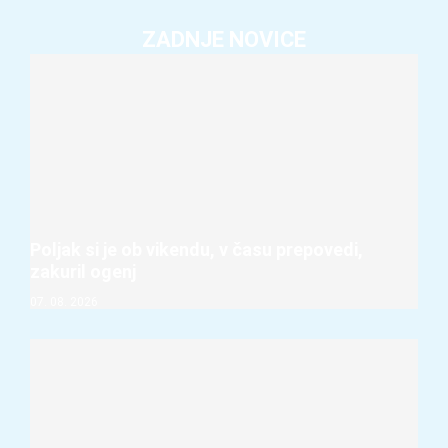
ZADNJE NOVICE
Poljak si je ob vikendu, v času prepovedi,
zakuril ogenj
07. 08. 2026