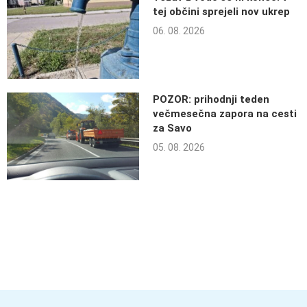
tej občini sprejeli nov ukrep
06. 08. 2026
POZOR: prihodnji teden
večmesečna zapora na cesti
za Savo
05. 08. 2026