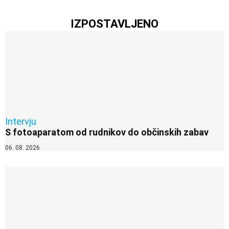
IZPOSTAVLJENO
Intervju
S fotoaparatom od rudnikov do občinskih zabav
06. 08. 2026