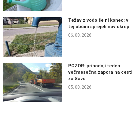
Težav z vodo še ni konec: v
tej občini sprejeli nov ukrep
06. 08. 2026
POZOR: prihodnji teden
večmesečna zapora na cesti
za Savo
05. 08. 2026