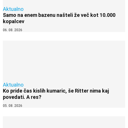
Aktualno
Samo na enem bazenu našteli že več kot 10.000
kopalcev
06. 08. 2026
Aktualno
Ko pride čas kislih kumaric, še Ritter nima kaj
povedati. A res?
05. 08. 2026