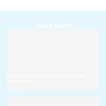
ZADNJE NOVICE
Poljak si je ob vikendu, v času prepovedi,
zakuril ogenj
07. 08. 2026