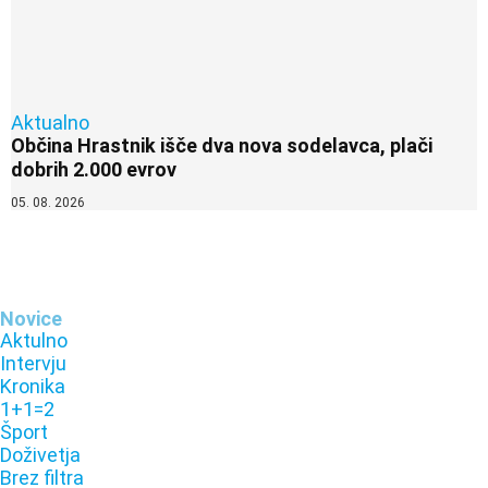
Aktualno
Občina Hrastnik išče dva nova sodelavca, plači
dobrih 2.000 evrov
05. 08. 2026
Novice
Aktulno
Intervju
Kronika
1+1=2
Šport
Doživetja
Brez filtra