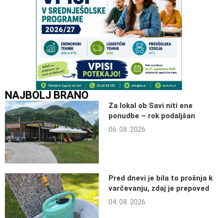
NAJBOLJ BRANO
Za lokal ob Savi niti ene
ponudbe – rok podaljšan
06. 08. 2026
Pred dnevi je bila to prošnja k
varčevanju, zdaj je prepoved
04. 08. 2026