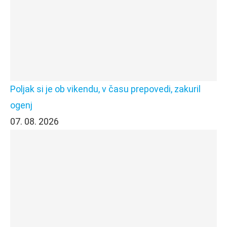
Poljak si je ob vikendu, v času prepovedi, zakuril
ogenj
07. 08. 2026