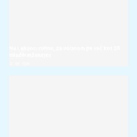
Na Lakonci rohne, za volanom pa več kot 50
mladih inženirjev
07. 08. 2026