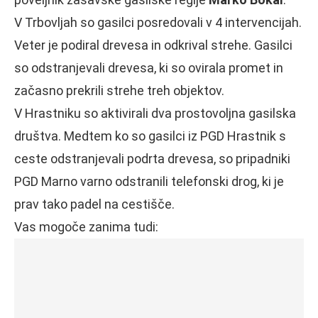
V Trbovljah so gasilci posredovali v 4 intervencijah.
Veter je podiral drevesa in odkrival strehe. Gasilci
so odstranjevali drevesa, ki so ovirala promet in
začasno prekrili strehe treh objektov.
V Hrastniku so aktivirali dva prostovoljna gasilska
društva. Medtem ko so gasilci iz PGD Hrastnik s
ceste odstranjevali podrta drevesa, so pripadniki
PGD Marno varno odstranili telefonski drog, ki je
prav tako padel na cestišče.
Vas mogoče zanima tudi: