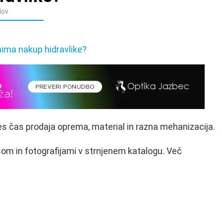
dov
es čas prodaja oprema, material in razna mehanizacija.
isom in fotografijami v strnjenem katalogu. Več