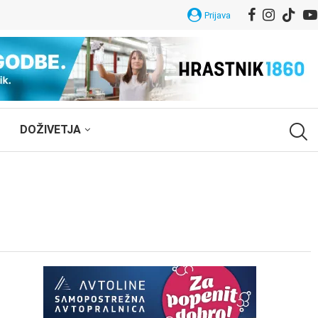
Prijava
DOŽIVETJA