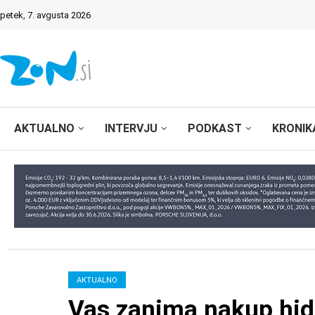
petek, 7. avgusta 2026
AKTUALNO
INTERVJU
PODKAST
KRONIK
AKTUALNO
Vas zanima nakup hid