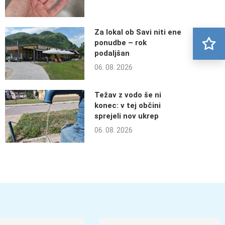
Za lokal ob Savi niti ene
ponudbe – rok
podaljšan
06. 08. 2026
Težav z vodo še ni
konec: v tej občini
sprejeli nov ukrep
06. 08. 2026