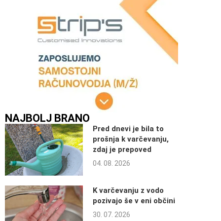
NAJBOLJ BRANO
Pred dnevi je bila to
prošnja k varčevanju,
zdaj je prepoved
04. 08. 2026
K varčevanju z vodo
pozivajo še v eni občini
30. 07. 2026