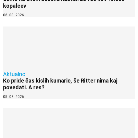
kopalcev
06. 08. 2026
Aktualno
Ko pride čas kislih kumaric, še Ritter nima kaj
povedati. A res?
05. 08. 2026