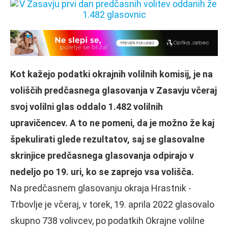
Kot kažejo podatki okrajnih volilnih komisij, je na
voliščih predčasnega glasovanja v Zasavju včeraj
svoj volilni glas oddalo 1.482 volilnih
upravičencev. A to ne pomeni, da je možno že kaj
špekulirati glede rezultatov, saj se glasovalne
skrinjice predčasnega glasovanja odpirajo v
nedeljo po 19. uri, ko se zaprejo vsa volišča.
Na predčasnem glasovanju okraja Hrastnik -
Trbovlje je včeraj, v torek, 19. aprila 2022 glasovalo
skupno 738 volivcev, po podatkih Okrajne volilne