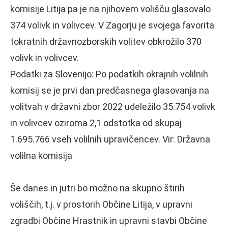
komisije Litija pa je na njihovem volišču glasovalo
374 volivk in volivcev. V Zagorju je svojega favorita
tokratnih državnozborskih volitev obkrožilo 370
volivk in volivcev.
Podatki za Slovenijo: Po podatkih okrajnih volilnih
komisij se je prvi dan predčasnega glasovanja na
volitvah v državni zbor 2022 udeležilo 35.754 volivk
in volivcev oziroma 2,1 odstotka od skupaj
1.695.766 vseh volilnih upravičencev. Vir: Državna
volilna komisija
Še danes in jutri bo možno na skupno štirih
voliščih, t.j. v prostorih Občine Litija, v upravni
zgradbi Občine Hrastnik in upravni stavbi Občine