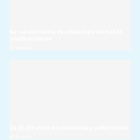
Na Lakonci rohne, za volanom pa več kot 50
mladih inženirjev
07. 08. 2026
Za 56.200 evrov do stanovanja z veliko teraso
07. 08. 2026