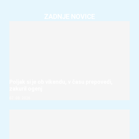
ZADNJE NOVICE
Poljak si je ob vikendu, v času prepovedi,
zakuril ogenj
07. 08. 2026