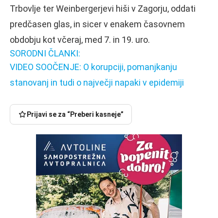
Trbovlje ter Weinbergerjevi hiši v Zagorju, oddati
predčasen glas, in sicer v enakem časovnem
obdobju kot včeraj, med 7. in 19. uro.
SORODNI ČLANKI:
VIDEO SOOČENJE: O korupciji, pomanjkanju
stanovanj in tudi o največji napaki v epidemiji
Prijavi se za “Preberi kasneje”