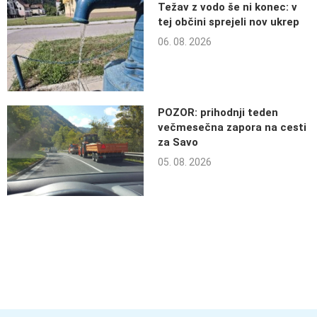
Težav z vodo še ni konec: v
tej občini sprejeli nov ukrep
06. 08. 2026
POZOR: prihodnji teden
večmesečna zapora na cesti
za Savo
05. 08. 2026