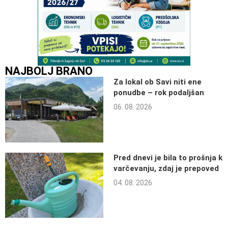
NAJBOLJ BRANO
Za lokal ob Savi niti ene
ponudbe – rok podaljšan
06. 08. 2026
Pred dnevi je bila to prošnja k
varčevanju, zdaj je prepoved
04. 08. 2026