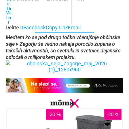
Delite
Facebook
Copy Link
Email
Medtem ko se pod drugo točko včerajšnje občinske
seje v Zagorju še vedno nahaja poročilo župana o
tekočih aktivnostih, so svetniki in svetnice dejansko
odločali o milijonskem projektu.