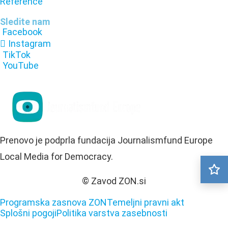
Reference
Sledite nam
Facebook
Instagram
TikTok
YouTube
Prenovo je podprla fundacija Journalismfund Europe
Local Media for Democracy.
© Zavod ZON.si
Programska zasnova ZON
Temeljni pravni akt
Splošni pogoji
Politika varstva zasebnosti