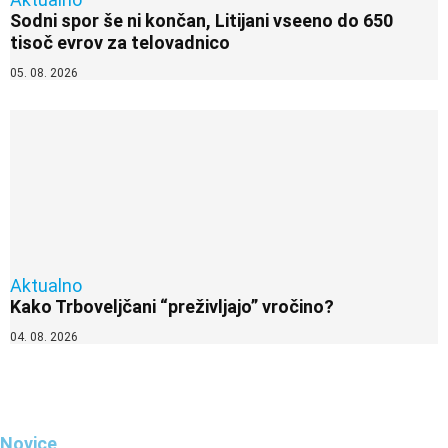
Sodni spor še ni končan, Litijani vseeno do 650
tisoč evrov za telovadnico
05. 08. 2026
Aktualno
Kako Trboveljčani “preživljajo” vročino?
04. 08. 2026
Novice