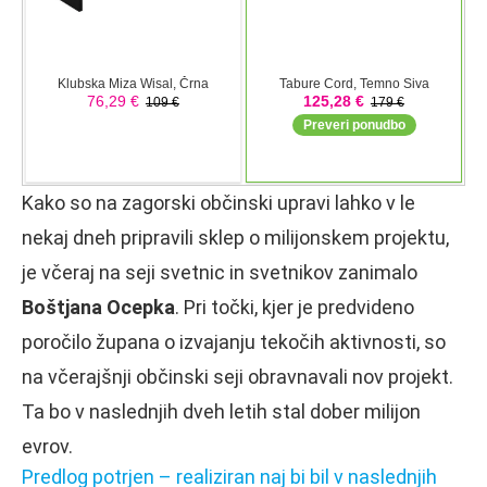
Kako so na zagorski občinski upravi lahko v le
nekaj dneh pripravili sklep o milijonskem projektu,
je včeraj na seji svetnic in svetnikov zanimalo
Boštjana Ocepka
. Pri točki, kjer je predvideno
poročilo župana o izvajanju tekočih aktivnosti, so
na včerajšnji občinski seji obravnavali nov projekt.
Ta bo v naslednjih dveh letih stal dober milijon
evrov.
Predlog potrjen – realiziran naj bi bil v naslednjih