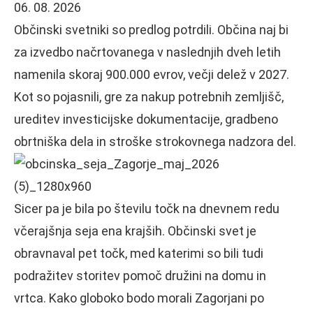
06. 08. 2026
Občinski svetniki so predlog potrdili. Občina naj bi
za izvedbo načrtovanega v naslednjih dveh letih
namenila skoraj 900.000 evrov, večji delež v 2027.
Kot so pojasnili, gre za nakup potrebnih zemljišč,
ureditev investicijske dokumentacije, gradbeno
obrtniška dela in stroške strokovnega nadzora del.
Sicer pa je bila po številu točk na dnevnem redu
včerajšnja seja ena krajših. Občinski svet je
obravnaval pet točk, med katerimi so bili tudi
podražitev storitev pomoč družini na domu in
vrtca. Kako globoko bodo morali Zagorjani po