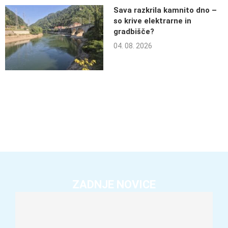
Sava razkrila kamnito dno –
so krive elektrarne in
gradbišče?
04. 08. 2026
ZADNJE NOVICE