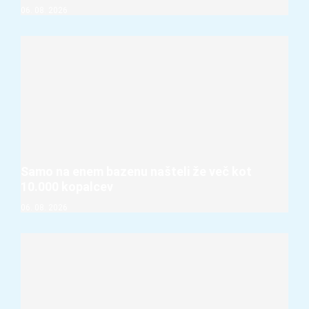
06. 08. 2026
Samo na enem bazenu našteli že več kot
10.000 kopalcev
06. 08. 2026