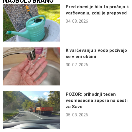
NAJBOLJ BRANO
Pred dnevi je bila to prošnja k
varčevanju, zdaj je prepoved
04. 08. 2026
K varčevanju z vodo pozivajo
še v eni občini
30. 07. 2026
POZOR: prihodnji teden
večmesečna zapora na cesti
za Savo
05. 08. 2026