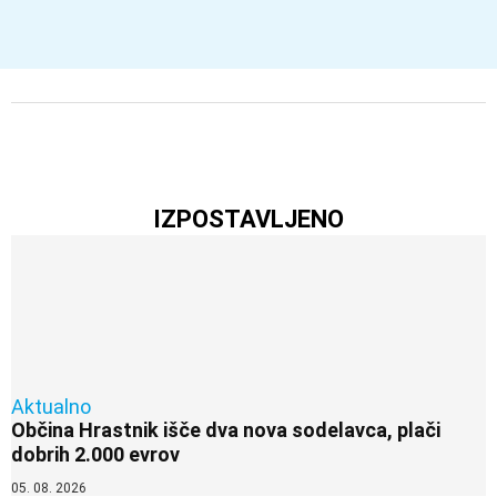
IZPOSTAVLJENO
Aktualno
Občina Hrastnik išče dva nova sodelavca, plači
dobrih 2.000 evrov
05. 08. 2026