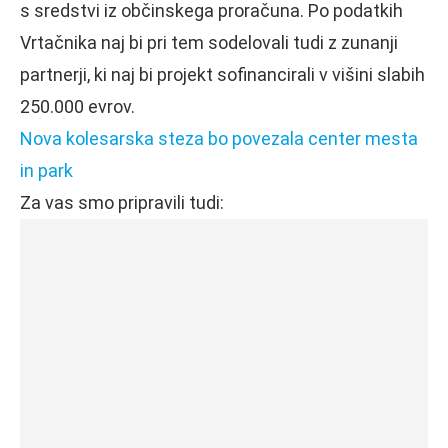
s sredstvi iz občinskega proračuna. Po podatkih
Vrtačnika naj bi pri tem sodelovali tudi z zunanji
partnerji, ki naj bi projekt sofinancirali v višini slabih
250.000 evrov.
Nova kolesarska steza bo povezala center mesta
in park
Za vas smo pripravili tudi: