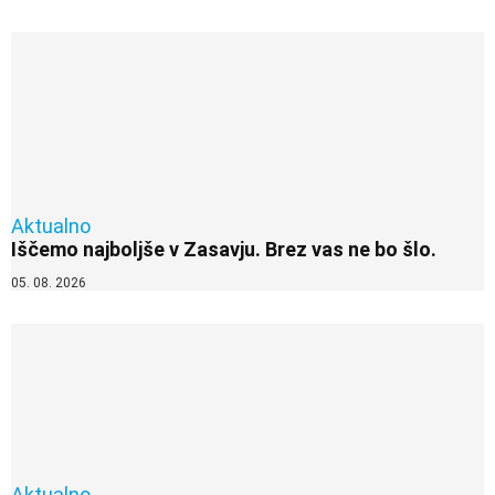
Aktualno
Iščemo najboljše v Zasavju. Brez vas ne bo šlo.
05. 08. 2026
Aktualno