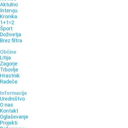
Aktulno
Intervju
Kronika
1+1=2
Šport
Doživetja
Brez filtra
Občine
Litija
Zagorje
Trbovlje
Hrastnik
Radeče
Informacije
Uredništvo
O nas
Kontakt
Oglaševanje
Projekti