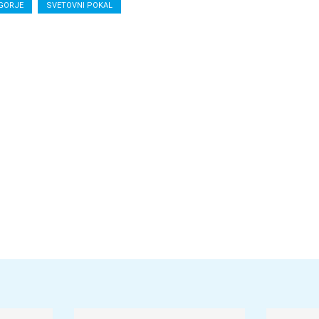
GORJE
SVETOVNI POKAL