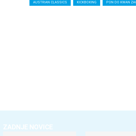
AUSTRIAN CLASSICS
KICKBOXING
PON DO KWAN ZA
ZADNJE NOVICE