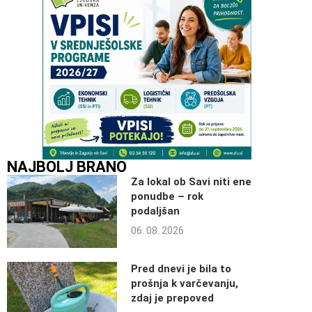
NAJBOLJ BRANO
Za lokal ob Savi niti ene
ponudbe – rok
podaljšan
06. 08. 2026
Pred dnevi je bila to
prošnja k varčevanju,
zdaj je prepoved