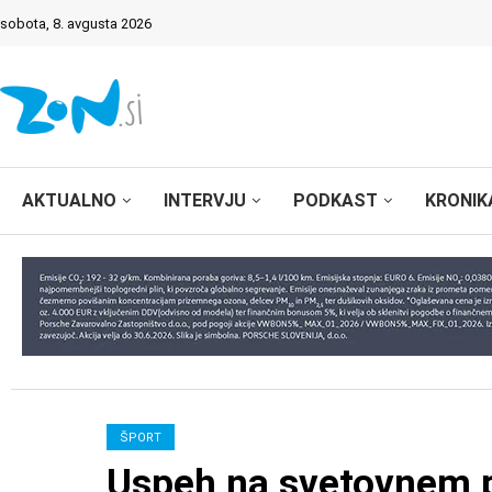
sobota, 8. avgusta 2026
AKTUALNO
INTERVJU
PODKAST
KRONIK
ŠPORT
Uspeh na svetovnem po