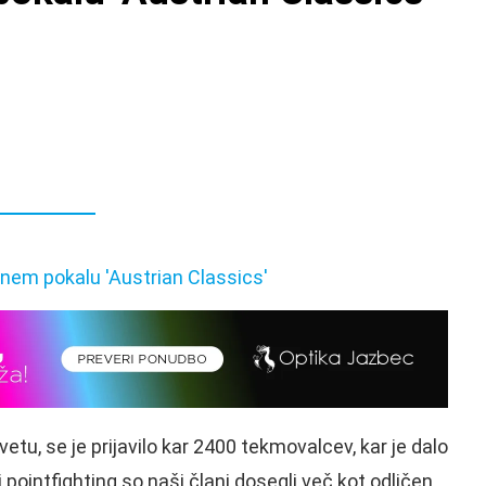
tu, se je prijavilo kar 2400 tekmovalcev, kar je dalo
 pointfighting so naši člani dosegli več kot odličen