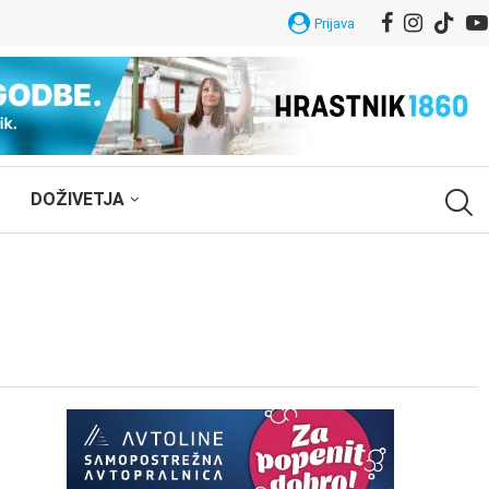
Prijava
DOŽIVETJA