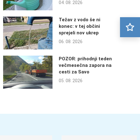
04. 08. 2026
Težav z vodo še ni
konec: v tej občini
sprejeli nov ukrep
06. 08. 2026
POZOR: prihodnji teden
večmesečna zapora na
cesti za Savo
05. 08. 2026