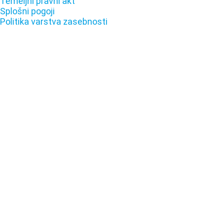
Temeljni pravni akt
Splošni pogoji
Politika varstva zasebnosti