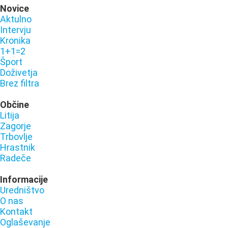
Novice
Aktulno
Intervju
Kronika
1+1=2
Šport
Doživetja
Brez filtra
Občine
Litija
Zagorje
Trbovlje
Hrastnik
Radeče
Informacije
Uredništvo
O nas
Kontakt
Oglaševanje