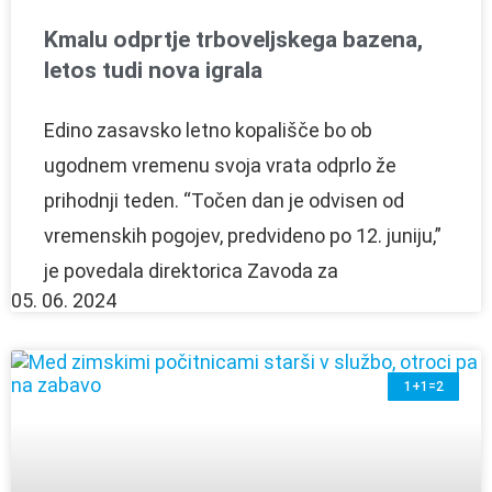
Kmalu odprtje trboveljskega bazena,
letos tudi nova igrala
Edino zasavsko letno kopališče bo ob
ugodnem vremenu svoja vrata odprlo že
prihodnji teden. “Točen dan je odvisen od
vremenskih pogojev, predvideno po 12. juniju,”
je povedala direktorica Zavoda za
05. 06. 2024
1+1=2