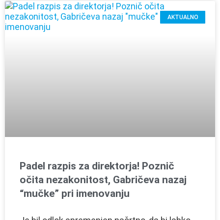
AKTUALNO
Padel razpis za direktorja! Poznič
očita nezakonitost, Gabričeva nazaj
“mučke” pri imenovanju