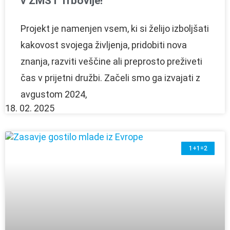
v ZMŠT Trbovlje!
Projekt je namenjen vsem, ki si želijo izboljšati
kakovost svojega življenja, pridobiti nova
znanja, razviti veščine ali preprosto preživeti
čas v prijetni družbi. Začeli smo ga izvajati z
avgustom 2024,
18. 02. 2025
1+1=2