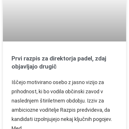
Prvi razpis za direktorja padel, zdaj
objavljajo drugič
Iščejo motivirano osebo z jasno vizijo za
prihodnost, ki bo vodila občinski zavod v
naslednjem štiriletnem obdobju. Izziv za
ambiciozne voditelje Razpis predvideva, da
kandidati izpolnjujejo nekaj ključnih pogojev.
Med