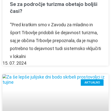
Se za področje turizma obetajo boljši
časi?
“Pred kratkim smo v Zavodu za mladino in
šport Trbovlje pridobili še dejavnost turizma,
saj je občina Trbovlje prepoznala, da je nujno
potrebno to dejavnost tudi sistemsko vključiti
v lokalni
15. 07. 2024
AKTUALNO