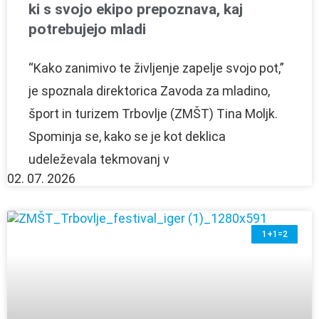
ki s svojo ekipo prepoznava, kaj
potrebujejo mladi
“Kako zanimivo te življenje zapelje svojo pot,”
je spoznala direktorica Zavoda za mladino,
šport in turizem Trbovlje (ZMŠT) Tina Moljk.
Spominja se, kako se je kot deklica
udeleževala tekmovanj v
02. 07. 2026
1+1=2