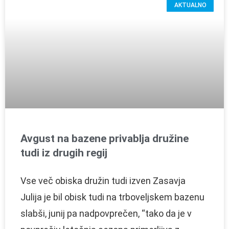
AKTUALNO
Avgust na bazene privablja družine
tudi iz drugih regij
Vse več obiska družin tudi izven Zasavja
Julija je bil obisk tudi na trboveljskem bazenu
slabši, junij pa nadpovprečen, “tako da je v