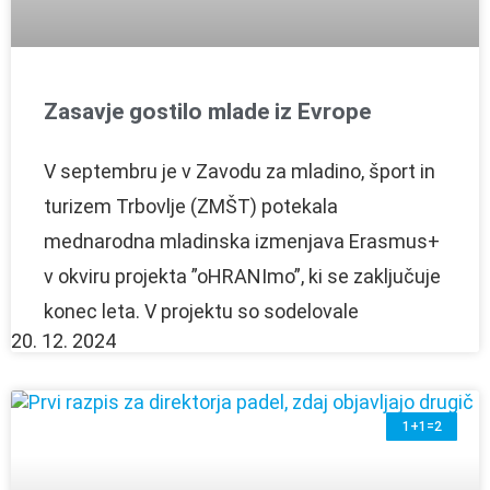
Zasavje gostilo mlade iz Evrope
V septembru je v Zavodu za mladino, šport in
turizem Trbovlje (ZMŠT) potekala
mednarodna mladinska izmenjava Erasmus+
v okviru projekta ”oHRANImo”, ki se zaključuje
konec leta. V projektu so sodelovale
20. 12. 2024
1+1=2