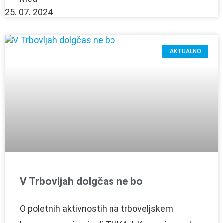
25. 07. 2024
AKTUALNO
V Trbovljah dolgčas ne bo
O poletnih aktivnostih na trboveljskem