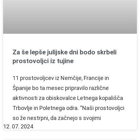
Za še lepše julijske dni bodo skrbeli
prostovoljci iz tujine
11 prostovoljcev iz Nemčije, Francije in
Španije bo ta mesec pripravilo različne
aktivnosti za obiskovalce Letnega kopališča
Trbovlje in Poletnega odra. “Naši prostovoljci
so že nestrpni, da začnejo s svojimi
12. 07. 2024