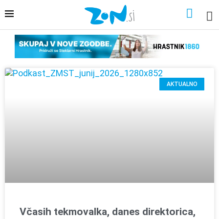
AKTUALNO
Včasih tekmovalka, danes direktorica,