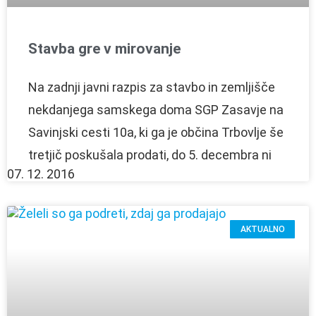
Stavba gre v mirovanje
Na zadnji javni razpis za stavbo in zemljišče
nekdanjega samskega doma SGP Zasavje na
Savinjski cesti 10a, ki ga je občina Trbovlje še
tretjič poskušala prodati, do 5. decembra ni
07. 12. 2016
AKTUALNO