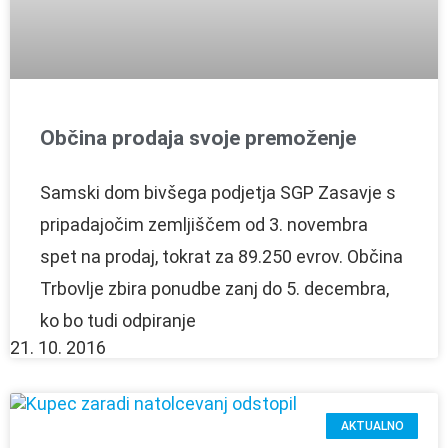
Občina prodaja svoje premoženje
Samski dom bivšega podjetja SGP Zasavje s
pripadajočim zemljiščem od 3. novembra
spet na prodaj, tokrat za 89.250 evrov. Občina
Trbovlje zbira ponudbe zanj do 5. decembra,
ko bo tudi odpiranje
21. 10. 2016
AKTUALNO