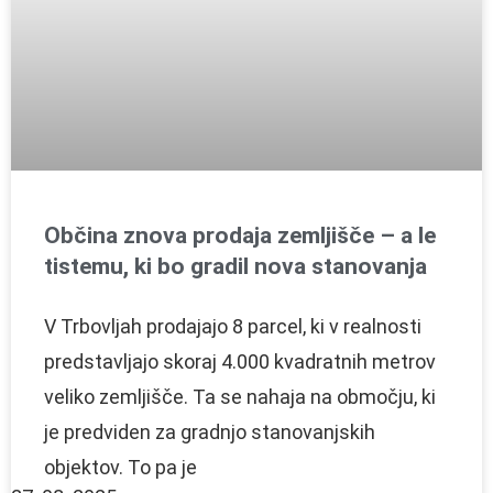
Občina znova prodaja zemljišče – a le
tistemu, ki bo gradil nova stanovanja
V Trbovljah prodajajo 8 parcel, ki v realnosti
predstavljajo skoraj 4.000 kvadratnih metrov
veliko zemljišče. Ta se nahaja na območju, ki
je predviden za gradnjo stanovanjskih
objektov. To pa je