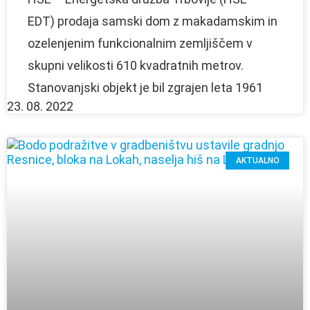
EDT) prodaja samski dom z makadamskim in
ozelenjenim funkcionalnim zemljiščem v
skupni velikosti 610 kvadratnih metrov.
Stanovanjski objekt je bil zgrajen leta 1961
23. 08. 2022
AKTUALNO