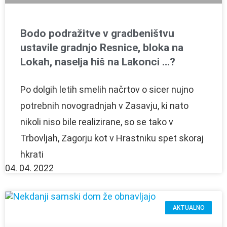
Bodo podražitve v gradbeništvu
ustavile gradnjo Resnice, bloka na
Lokah, naselja hiš na Lakonci …?
Po dolgih letih smelih načrtov o sicer nujno
potrebnih novogradnjah v Zasavju, ki nato
nikoli niso bile realizirane, so se tako v
Trbovljah, Zagorju kot v Hrastniku spet skoraj
hkrati
04. 04. 2022
AKTUALNO