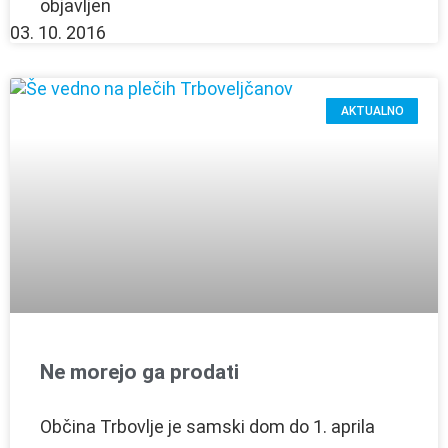
objavljen
03. 10. 2016
AKTUALNO
Ne morejo ga prodati
Občina Trbovlje je samski dom do 1. aprila