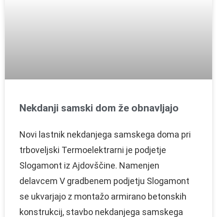
Nekdanji samski dom že obnavljajo
Novi lastnik nekdanjega samskega doma pri
trboveljski Termoelektrarni je podjetje
Slogamont iz Ajdovščine. Namenjen
delavcem V gradbenem podjetju Slogamont
se ukvarjajo z montažo armirano betonskih
konstrukcij, stavbo nekdanjega samskega