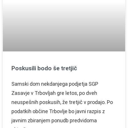
Poskusili bodo še tretjič
Samski dom nekdanjega podjetja SGP
Zasavje v Trbovljah gre letos, po dveh
neuspešnih poskusih, že tretjič v prodajo. Po
podatkih občine Trbovlje bo javni razpis z
javnim zbiranjem ponudb predvidoma