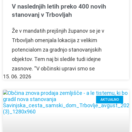
V naslednjih letih preko 400 novih
stanovanj v Trbovljah
Že v mandatih prejšnjih županov se je v
Trbovljah omenjala lokacija z velikim
potencialom za gradnjo stanovanjskih
objektov. Tem naj bi sledile tudi idejne
zasnove. “V občinski upravi smo se
15. 06. 2026
AKTUALNO