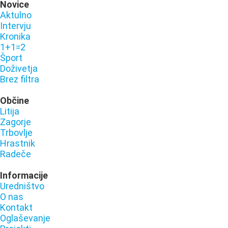
Novice
Aktulno
Intervju
Kronika
1+1=2
Šport
Doživetja
Brez filtra
Občine
Litija
Zagorje
Trbovlje
Hrastnik
Radeče
Informacije
Uredništvo
O nas
Kontakt
Oglaševanje