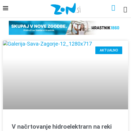
AKTUALNO
V načrtovanje hidroelektrarn na reki