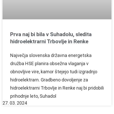
Prva naj bi bila v Suhadolu, sledita
hidroelektrarni Trbovlje in Renke
Največja slovenska državna energetska
družba HSE planira obsežna vlaganja v
obnovljive vire, kamor štejejo tudi izgradnjo
hidroelektrarn. Gradbeno dovoljenje za
hidroelektrarni Trbovlje in Renke naj bi pridobili
prihodnje leto, Suhadol
27. 03. 2024