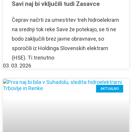
Savi naj bi vključili tudi Zasavce
Čeprav načrti za umestitev treh hidroelekrarn
na srednji tok reke Save že potekajo, se ti ne
bodo zaključili brez javne obravnave, so
sporočili iz Holdinga Slovenskih elektrarn
(HSE). Ti trenutno
03. 03. 2026
AKTUALNO