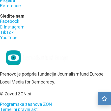
Projekti
Reference
Sledite nam
Facebook
Instagram
TikTok
YouTube
Prenovo je podprla fundacija Journalismfund Europe
Local Media for Democracy.
© Zavod ZON.si
Programska zasnova ZON
Temeljni pravni akt