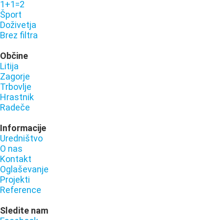
1+1=2
Šport
Doživetja
Brez filtra
Občine
Litija
Zagorje
Trbovlje
Hrastnik
Radeče
Informacije
Uredništvo
O nas
Kontakt
Oglaševanje
Projekti
Reference
Sledite nam