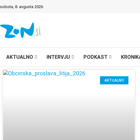
sobota, 8. avgusta 2026
AKTUALNO
INTERVJU
PODKAST
KRONIK
AKTUALNO