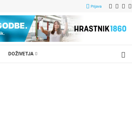
Prijava
DOŽIVETJA