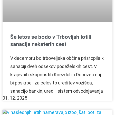
Še letos se bodo v Trbovljah lotili
sanacije nekaterih cest
V decembru bo trboveljska občina pristopila k
sanaciji dveh odsekov podeželskih cest. V
krajevnih skupnostih Knezdol in Dobovec naj
bi poskrbeli za celovito ureditev vozišča,
sanacijo bankin, uredili sistem odvodnjavanja
01. 12. 2025