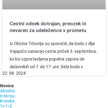
Cestni odsek dotrajan, preozek in
nevaren za udeležence v prometu
Iz Občine Trbovlje so sporočili, da bodo z dlje
trajajočo sanacijo ceste pričeli 3. septembra,
ko bo vzpostavljena popolna zapora ob
delavnikih od 7. do 17. ure. Dela bodo v
22. 08. 2024
Novice
Aktulno
Intervju
Kronika
1+1=2