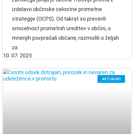
izdelavo občinske celostne prometne
strategije (OCPS). Od takrat so preverili
smiselnost prometnih ureditev v občini, o
mnenjih povprašali občane, razmislili o željah
za
10. 07. 2025
AKTUALNO