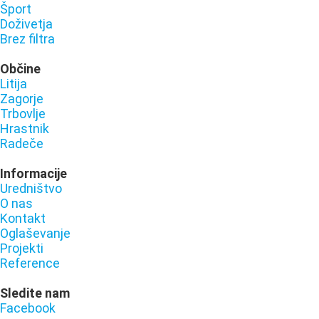
Šport
Doživetja
Brez filtra
Občine
Litija
Zagorje
Trbovlje
Hrastnik
Radeče
Informacije
Uredništvo
O nas
Kontakt
Oglaševanje
Projekti
Reference
Sledite nam
Facebook