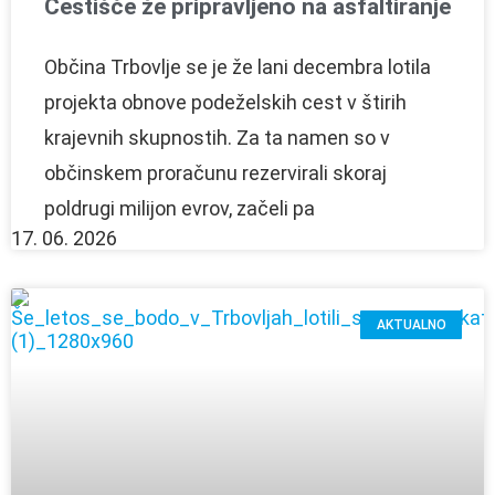
Cestišče že pripravljeno na asfaltiranje
Občina Trbovlje se je že lani decembra lotila
projekta obnove podeželskih cest v štirih
krajevnih skupnostih. Za ta namen so v
občinskem proračunu rezervirali skoraj
poldrugi milijon evrov, začeli pa
17. 06. 2026
AKTUALNO