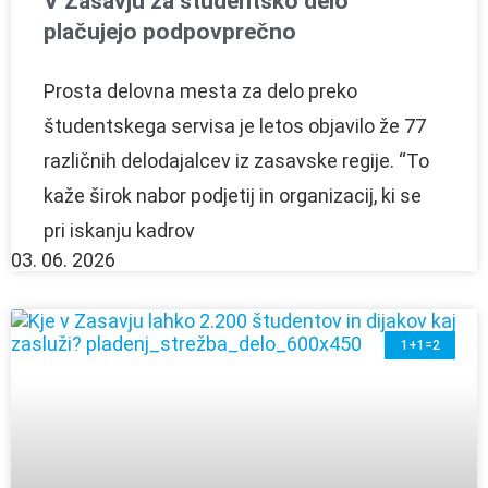
V Zasavju za študentsko delo
plačujejo podpovprečno
Prosta delovna mesta za delo preko
študentskega servisa je letos objavilo že 77
različnih delodajalcev iz zasavske regije. “To
kaže širok nabor podjetij in organizacij, ki se
pri iskanju kadrov
03. 06. 2026
1+1=2