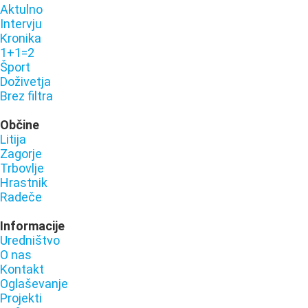
Aktulno
Intervju
Kronika
1+1=2
Šport
Doživetja
Brez filtra
Občine
Litija
Zagorje
Trbovlje
Hrastnik
Radeče
Informacije
Uredništvo
O nas
Kontakt
Oglaševanje
Projekti