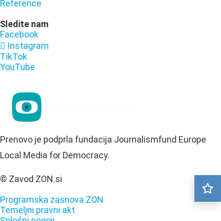
Reference
Sledite nam
Facebook
Instagram
TikTok
YouTube
Prenovo je podprla fundacija Journalismfund Europe
Local Media for Democracy.
© Zavod ZON.si
Programska zasnova ZON
Temeljni pravni akt
Splošni pogoji