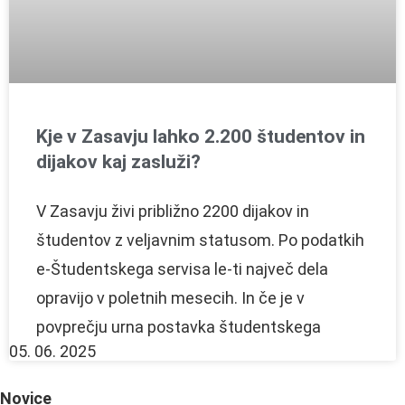
Kje v Zasavju lahko 2.200 študentov in
dijakov kaj zasluži?
V Zasavju živi približno 2200 dijakov in
študentov z veljavnim statusom. Po podatkih
e-Študentskega servisa le-ti največ dela
opravijo v poletnih mesecih. In če je v
povprečju urna postavka študentskega
05. 06. 2025
Novice