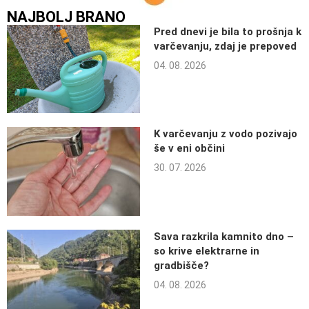
NAJBOLJ BRANO
Pred dnevi je bila to prošnja k
varčevanju, zdaj je prepoved
04. 08. 2026
K varčevanju z vodo pozivajo
še v eni občini
30. 07. 2026
Sava razkrila kamnito dno –
so krive elektrarne in
gradbišče?
04. 08. 2026