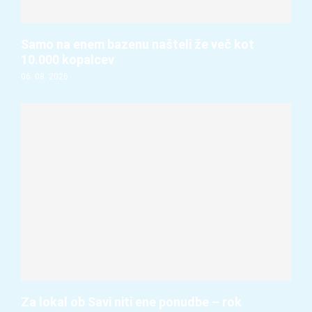
Samo na enem bazenu našteli že več kot
10.000 kopalcev
06. 08. 2026
Za lokal ob Savi niti ene ponudbe – rok