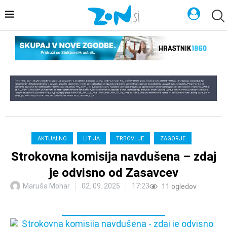
AKTUALNO
LITIJA
TRBOVLJE
ZAGORJE
Strokovna komisija navdušena – zdaj
je odvisno od Zasavcev
Maruša Mohar
02. 09. 2025
17:23
11
ogledov