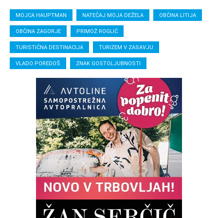
MOJCA HAUPTMAN
NATEČAJ MOJA DEŽELA
OBČINA LITIJA
OBČINA ZAGORJE
PRIMOŽ ROGLIČ
TURISTIČNA DESTINACIJA
TURIZEM V ZASAVJU
VLADO POREDOŠ
ZNAK GOSTOLJUBNOSTI