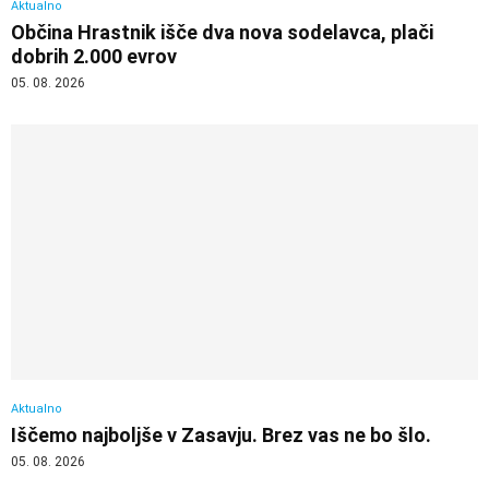
Aktualno
Občina Hrastnik išče dva nova sodelavca, plači
dobrih 2.000 evrov
05. 08. 2026
Aktualno
Iščemo najboljše v Zasavju. Brez vas ne bo šlo.
05. 08. 2026