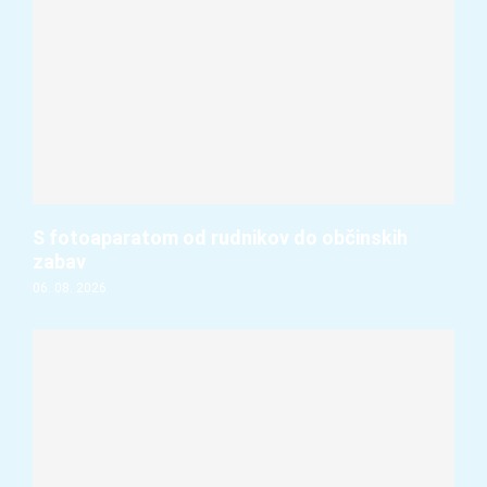
S fotoaparatom od rudnikov do občinskih
zabav
06. 08. 2026