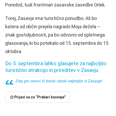
Poredoš, tudi frontman zasavske zasedbe Orlek.
Torej, Zasavje ima turistično ponudbo. Ali bo
katera od občin prejela nagrado Moja dežela –
znak gostoljubnosti, pa bo odvisno od spletnega
glasovanja, ki bo potekalo od 15. septembra do 15.
oktobra.
Do 5. septembra lahko glasujete za najboljšo
turistično atrakcijo in prireditev v Zasavju:
Zdaj gre zares! Vi boste izbrali najboljše iz Zasavja!
Prijavi se za “Preberi kasneje”