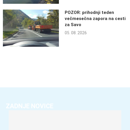
POZOR: prihodnji teden
večmesečna zapora na cesti
za Savo
05. 08. 2026
ZADNJE NOVICE