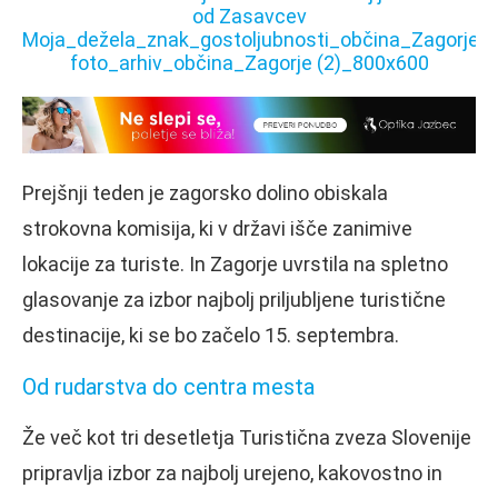
Prejšnji teden je zagorsko dolino obiskala
strokovna komisija, ki v državi išče zanimive
lokacije za turiste. In Zagorje uvrstila na spletno
glasovanje za izbor najbolj priljubljene turistične
destinacije, ki se bo začelo 15. septembra.
Od rudarstva do centra mesta
Že več kot tri desetletja Turistična zveza Slovenije
pripravlja izbor za najbolj urejeno, kakovostno in