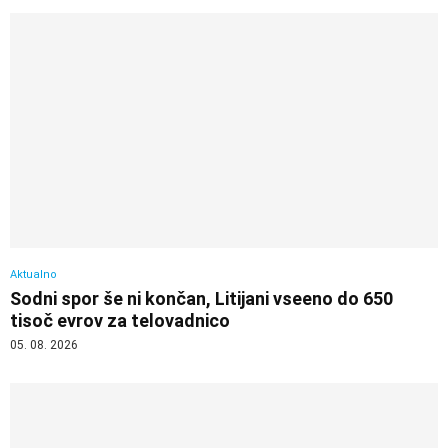
Aktualno
Sodni spor še ni končan, Litijani vseeno do 650
tisoč evrov za telovadnico
05. 08. 2026