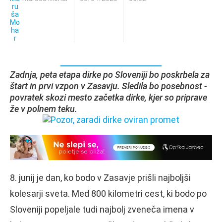
Zadnja, peta etapa dirke po Sloveniji bo poskrbela za
štart in prvi vzpon v Zasavju. Sledila bo posebnost -
povratek skozi mesto začetka dirke, kjer so priprave
že v polnem teku.
8. junij je dan, ko bodo v Zasavje prišli najboljši
kolesarji sveta. Med 800 kilometri cest, ki bodo po
Sloveniji popeljale tudi najbolj zveneča imena v