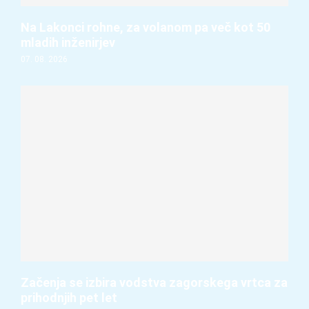
Na Lakonci rohne, za volanom pa več kot 50
mladih inženirjev
07. 08. 2026
Začenja se izbira vodstva zagorskega vrtca za
prihodnjih pet let