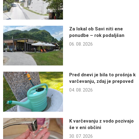
Za lokal ob Savi niti ene
ponudbe – rok podaljšan
06. 08. 2026
Pred dnevi je bila to prošnja k
varčevanju, zdaj je prepoved
04. 08. 2026
K varčevanju z vodo pozivajo
še v eni občini
30. 07. 2026