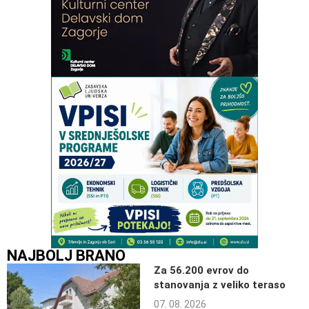
NAJBOLJ BRANO
Za 56.200 evrov do
stanovanja z veliko teraso
07. 08. 2026