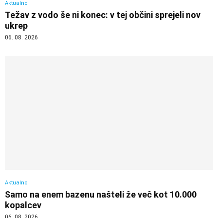
Aktualno
Težav z vodo še ni konec: v tej občini sprejeli nov
ukrep
06. 08. 2026
Aktualno
Samo na enem bazenu našteli že več kot 10.000
kopalcev
06. 08. 2026