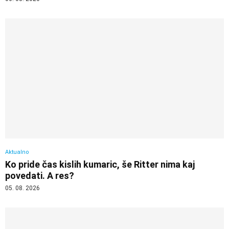
Aktualno
Ko pride čas kislih kumaric, še Ritter nima kaj
povedati. A res?
05. 08. 2026