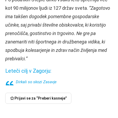
kot 90 milijonov ljudi iz 127 držav sveta.
“Zagotovo
ima takšen dogodek pomembne gospodarske
učinke, saj privabi številne obiskovalce, ki koristijo
prenočišča, gostinstvo in trgovino. Ne gre pa
zanemariti niti športnega in družbenega vidika, ki
spodbuja kolesarjenje in zdrav način življenja med
prebivalci.”
Leteči cilj v Zagorju:
Dirkali so skozi Zasavje
Prijavi se za “Preberi kasneje”