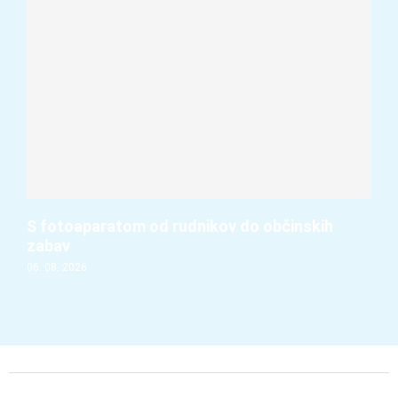
S fotoaparatom od rudnikov do občinskih
zabav
06. 08. 2026