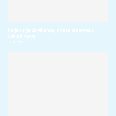
Poljak si je ob vikendu, v času prepovedi,
zakuril ogenj
07. 08. 2026