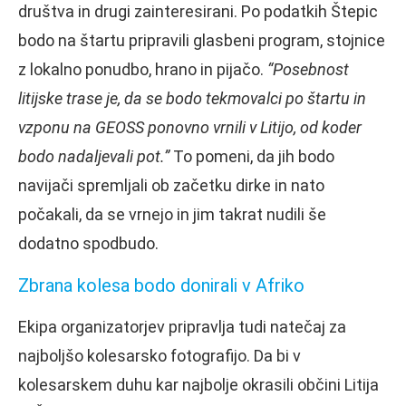
društva in drugi zainteresirani. Po podatkih Štepic
bodo na štartu pripravili glasbeni program, stojnice
z lokalno ponudbo, hrano in pijačo.
“Posebnost
litijske trase je, da se bodo tekmovalci po štartu in
vzponu na GEOSS ponovno vrnili v Litijo, od koder
bodo nadaljevali pot.”
To pomeni, da jih bodo
navijači spremljali ob začetku dirke in nato
počakali, da se vrnejo in jim takrat nudili še
dodatno spodbudo.
Zbrana kolesa bodo donirali v Afriko
Ekipa organizatorjev pripravlja tudi natečaj za
najboljšo kolesarsko fotografijo. Da bi v
kolesarskem duhu kar najbolje okrasili občini Litija