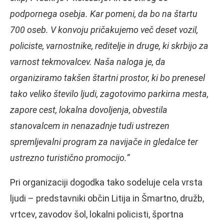
podpornega osebja. Kar pomeni, da bo na štartu
700 oseb. V konvoju pričakujemo več deset vozil,
policiste, varnostnike, reditelje in druge, ki skrbijo za
varnost tekmovalcev. Naša naloga je, da
organiziramo takšen štartni prostor, ki bo prenesel
tako veliko število ljudi, zagotovimo parkirna mesta,
zapore cest, lokalna dovoljenja, obvestila
stanovalcem in nenazadnje tudi ustrezen
spremljevalni program za navijače in gledalce ter
ustrezno turistično promocijo.”
Pri organizaciji dogodka tako sodeluje cela vrsta
ljudi – predstavniki občin Litija in Šmartno, družb,
vrtcev, zavodov šol, lokalni policisti, športna