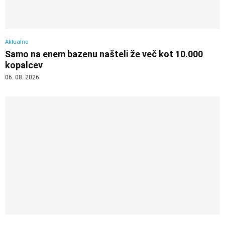
Aktualno
Samo na enem bazenu našteli že več kot 10.000
kopalcev
06. 08. 2026