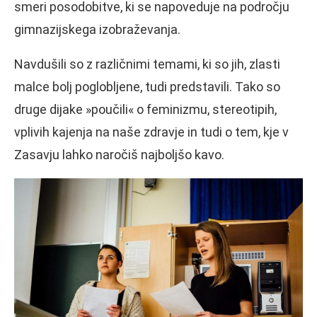
smeri posodobitve, ki se napoveduje na področju
gimnazijskega izobraževanja.
Navdušili so z različnimi temami, ki so jih, zlasti
malce bolj poglobljene, tudi predstavili. Tako so
druge dijake »poučili« o feminizmu, stereotipih,
vplivih kajenja na naše zdravje in tudi o tem, kje v
Zasavju lahko naročiš najboljšo kavo.