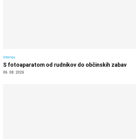
Intervju
S fotoaparatom od rudnikov do občinskih zabav
06. 08. 2026