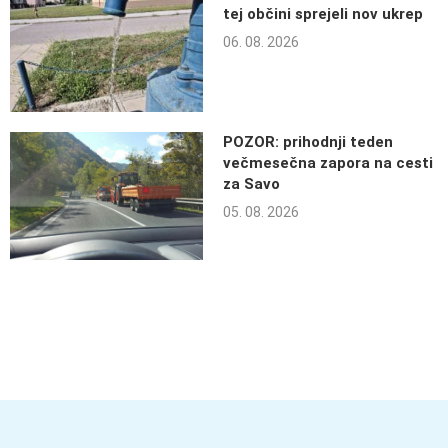
tej občini sprejeli nov ukrep
06. 08. 2026
POZOR: prihodnji teden
večmesečna zapora na cesti
za Savo
05. 08. 2026