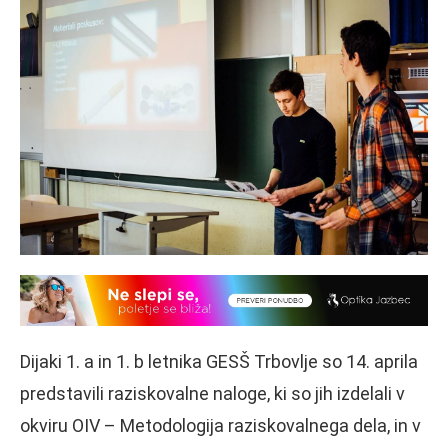
Dijaki 1. a in 1. b letnika GESŠ Trbovlje so 14. aprila
predstavili raziskovalne naloge, ki so jih izdelali v
okviru OIV – Metodologija raziskovalnega dela, in v