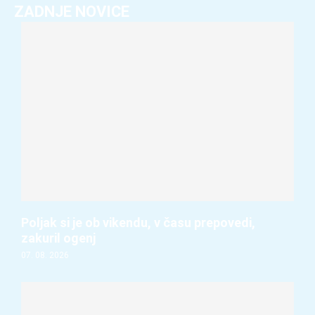
ZADNJE NOVICE
Poljak si je ob vikendu, v času prepovedi,
zakuril ogenj
07. 08. 2026