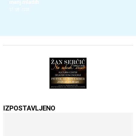
manj mladih
07. 08. 2026
IZPOSTAVLJENO