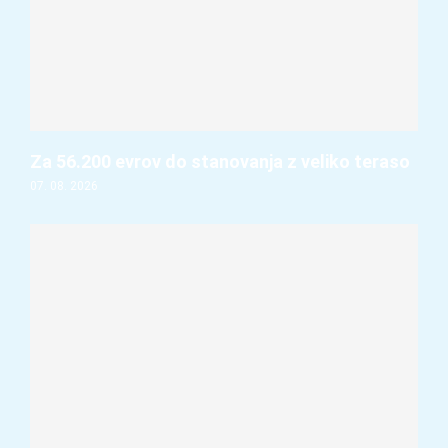
Za 56.200 evrov do stanovanja z veliko teraso
07. 08. 2026