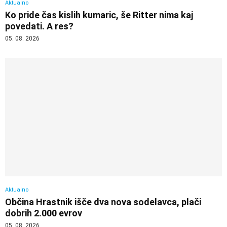
Aktualno
Ko pride čas kislih kumaric, še Ritter nima kaj
povedati. A res?
05. 08. 2026
Aktualno
Občina Hrastnik išče dva nova sodelavca, plači
dobrih 2.000 evrov
05. 08. 2026