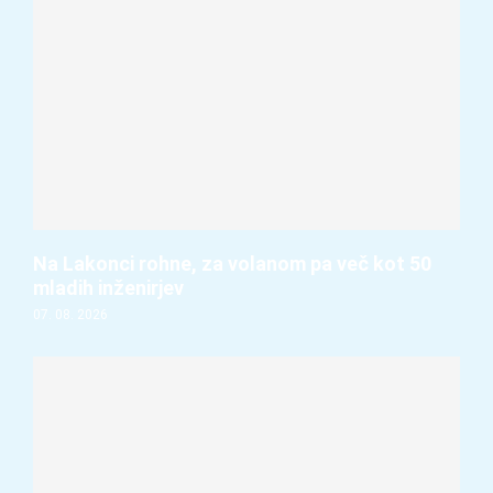
Na Lakonci rohne, za volanom pa več kot 50
mladih inženirjev
07. 08. 2026