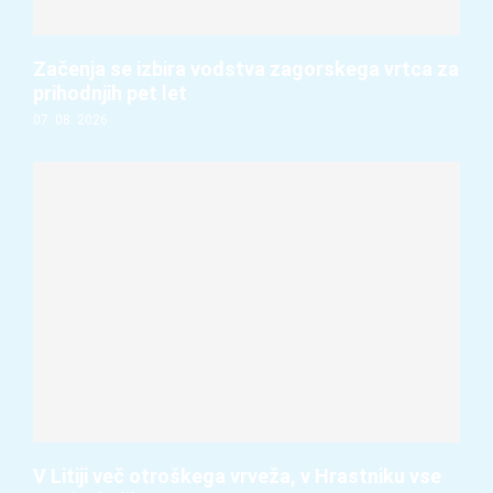
Začenja se izbira vodstva zagorskega vrtca za
prihodnjih pet let
07. 08. 2026
V Litiji več otroškega vrveža, v Hrastniku vse