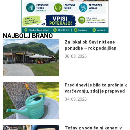
NAJBOLJ BRANO
Za lokal ob Savi niti ene
ponudbe – rok podaljšan
06. 08. 2026
Pred dnevi je bila to prošnja k
varčevanju, zdaj je prepoved
04. 08. 2026
Težav z vodo še ni konec: v