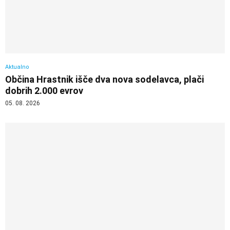
Aktualno
Občina Hrastnik išče dva nova sodelavca, plači
dobrih 2.000 evrov
05. 08. 2026