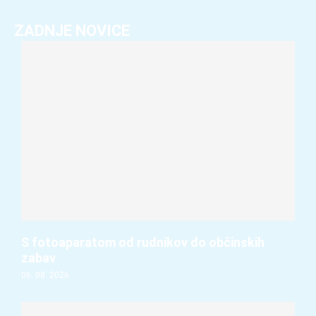
ZADNJE NOVICE
S fotoaparatom od rudnikov do občinskih
zabav
06. 08. 2026