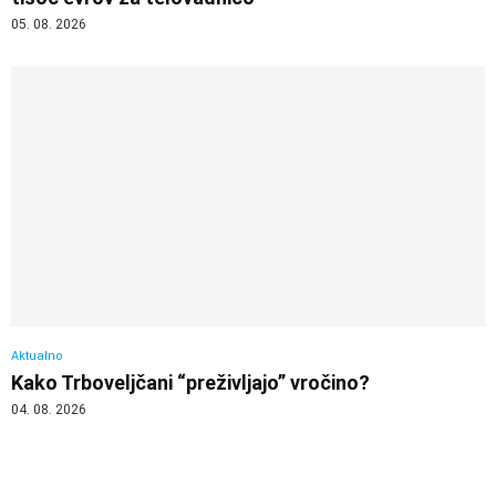
05. 08. 2026
Aktualno
Kako Trboveljčani “preživljajo” vročino?
04. 08. 2026