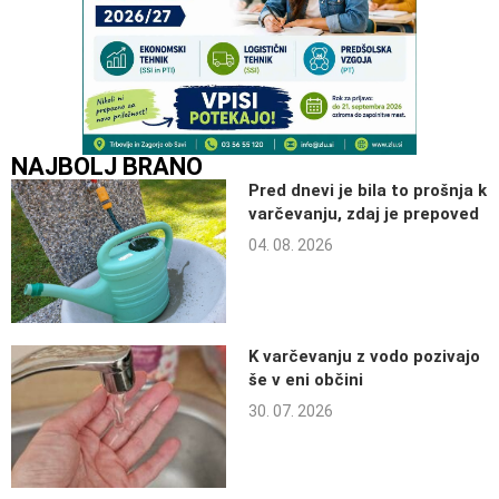
NAJBOLJ BRANO
Pred dnevi je bila to prošnja k
varčevanju, zdaj je prepoved
04. 08. 2026
K varčevanju z vodo pozivajo
še v eni občini
30. 07. 2026