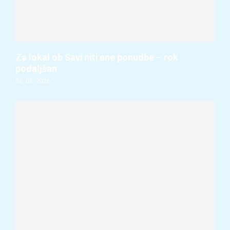
Za lokal ob Savi niti ene ponudbe – rok
podaljšan
06. 08. 2026