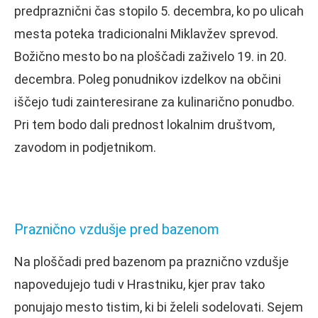
predpraznični čas stopilo 5. decembra, ko po ulicah
mesta poteka tradicionalni Miklavžev sprevod.
Božično mesto bo na ploščadi zaživelo 19. in 20.
decembra. Poleg ponudnikov izdelkov na občini
iščejo tudi zainteresirane za kulinarično ponudbo.
Pri tem bodo dali prednost lokalnim društvom,
zavodom in podjetnikom.
Praznično vzdušje pred bazenom
Na ploščadi pred bazenom pa praznično vzdušje
napovedujejo tudi v Hrastniku, kjer prav tako
ponujajo mesto tistim, ki bi želeli sodelovati. Sejem