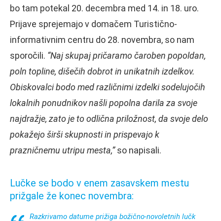
bo tam potekal 20. decembra med 14. in 18. uro.
Prijave sprejemajo v domačem Turistično-
informativnim centru do 28. novembra, so nam
sporočili.
“Naj skupaj pričaramo čaroben popoldan,
poln topline, dišečih dobrot in unikatnih izdelkov.
Obiskovalci bodo med različnimi izdelki sodelujočih
lokalnih ponudnikov našli popolna darila za svoje
najdražje, zato je to odlična priložnost, da svoje delo
pokažejo širši skupnosti in prispevajo k
prazničnemu utripu mesta,”
so napisali.
Lučke se bodo v enem zasavskem mestu
prižgale že konec novembra:
Razkrivamo datume prižiga božično-novoletnih lučk