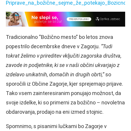
Tradicionalno “Božično mesto” bo letos znova
popestrilo decembrske dneve v Zagorju.
“Tudi
tokrat želimo v prireditev vključiti zagorska društva,
zavode in podjetnike, ki se v naši občini ukvarjajo z
izdelavo unikatnih, domačih in drugih obrti,”
so
sporočili iz Občine Zagorje, kjer sprejemajo prijave.
Tako vsem zainteresiranim ponujajo možnost, da
svoje izdelke, ki so primerni za božično – novoletna
obdarovanja, prodajo na eni izmed stojnic.
Spomnimo, s pisanimi lučkami bo Zagorje v