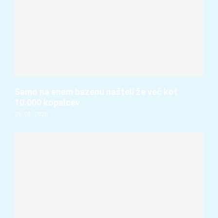
Samo na enem bazenu našteli že več kot
10.000 kopalcev
06. 08. 2026