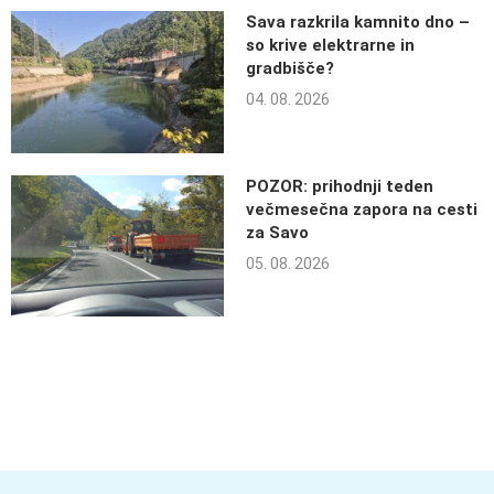
Sava razkrila kamnito dno –
so krive elektrarne in
gradbišče?
04. 08. 2026
POZOR: prihodnji teden
večmesečna zapora na cesti
za Savo
05. 08. 2026