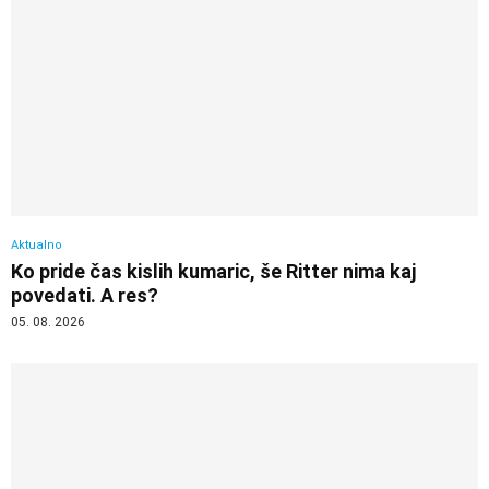
Aktualno
Ko pride čas kislih kumaric, še Ritter nima kaj
povedati. A res?
05. 08. 2026