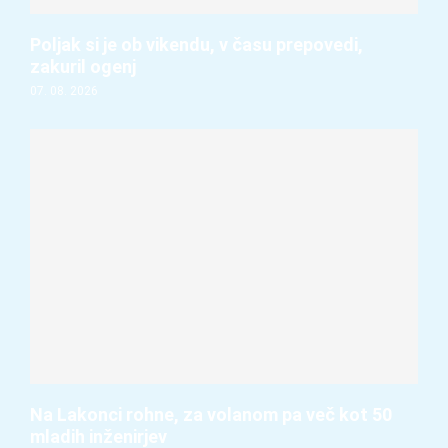
Poljak si je ob vikendu, v času prepovedi,
zakuril ogenj
07. 08. 2026
Na Lakonci rohne, za volanom pa več kot 50
mladih inženirjev