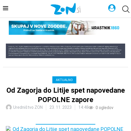
AKTUALNO
Od Zagorja do Litije spet napovedane
POPOLNE zapore
Uredništvo ZON
23. 11. 2023
14:48
0
ogledov