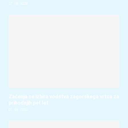
07. 08. 2026
Začenja se izbira vodstva zagorskega vrtca za
prihodnjih pet let
07. 08. 2026