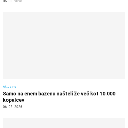
06. 08. 2026
Aktualno
Samo na enem bazenu našteli že več kot 10.000
kopalcev
06. 08. 2026