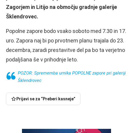
Zagorjem in Litijo na območju gradnje galerije
Šklendrovec.
Popolne zapore bodo vsako soboto med 7.30 in 17.
uro. Zapora naj bi po prvotnem planu trajala do 23.
decembra, zaradi prestavitve del pa bo ta verjetno
podaljšana še v prihodnje leto.
POZOR: Sprememba urnika POPOLNE zapore pri galeriji
Šklendrovec
Prijavi se za “Preberi kasneje”