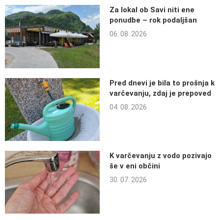
Za lokal ob Savi niti ene
ponudbe – rok podaljšan
06. 08. 2026
Pred dnevi je bila to prošnja k
varčevanju, zdaj je prepoved
04. 08. 2026
K varčevanju z vodo pozivajo
še v eni občini
30. 07. 2026