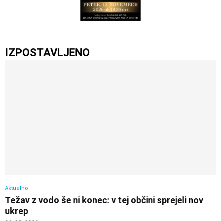
IZPOSTAVLJENO
Aktualno
Težav z vodo še ni konec: v tej občini sprejeli nov
ukrep