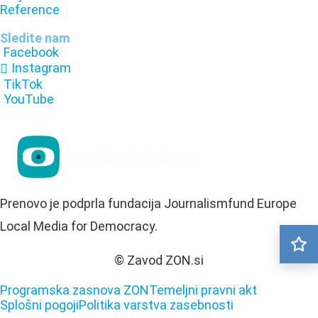
Reference
Sledite nam
Facebook
Instagram
TikTok
YouTube
Prenovo je podprla fundacija Journalismfund Europe
Local Media for Democracy.
© Zavod ZON.si
Programska zasnova ZON
Temeljni pravni akt
Splošni pogoji
Politika varstva zasebnosti