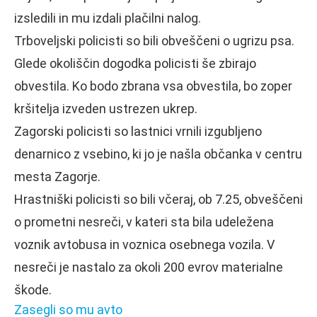
izsledili in mu izdali plačilni nalog.
Trboveljski policisti so bili obveščeni o ugrizu psa.
Glede okoliščin dogodka policisti še zbirajo
obvestila. Ko bodo zbrana vsa obvestila, bo zoper
kršitelja izveden ustrezen ukrep.
Zagorski policisti so lastnici vrnili izgubljeno
denarnico z vsebino, ki jo je našla občanka v centru
mesta Zagorje.
Hrastniški policisti so bili včeraj, ob 7.25, obveščeni
o prometni nesreči, v kateri sta bila udeležena
voznik avtobusa in voznica osebnega vozila. V
nesreči je nastalo za okoli 200 evrov materialne
škode.
Zasegli so mu avto