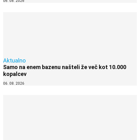
06. 08. 2026
Aktualno
Samo na enem bazenu našteli že več kot 10.000
kopalcev
06. 08. 2026