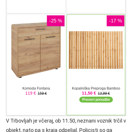
V Trbovljah je včeraj, ob 11.50, neznani voznik trčil v
objekt, nato pa s kraja odpeljal. Policisti so ga