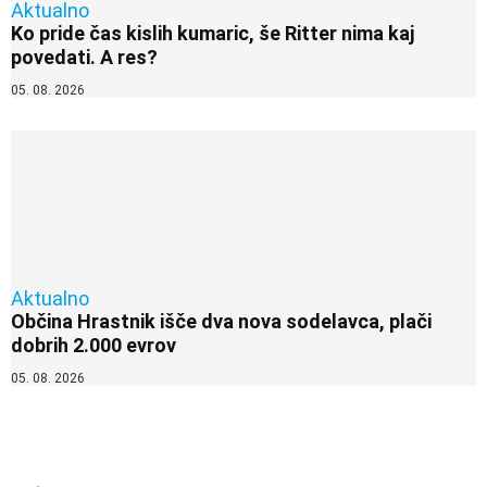
Aktualno
Ko pride čas kislih kumaric, še Ritter nima kaj
povedati. A res?
05. 08. 2026
Aktualno
Občina Hrastnik išče dva nova sodelavca, plači
dobrih 2.000 evrov
05. 08. 2026