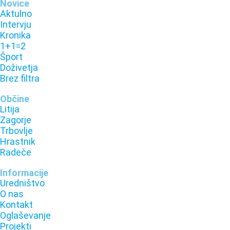
Novice
Aktulno
Intervju
Kronika
1+1=2
Šport
Doživetja
Brez filtra
Občine
Litija
Zagorje
Trbovlje
Hrastnik
Radeče
Informacije
Uredništvo
O nas
Kontakt
Oglaševanje
Projekti