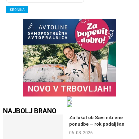
KRONIKA
NAJBOLJ BRANO
Za lokal ob Savi niti ene
ponudbe – rok podaljšan
06. 08. 2026