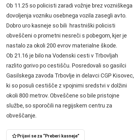
Ob 11.25 so policisti zaradi vožnje brez vozniškega
dovoljenja vozniku osebnega vozila zasegli avto.
Dobro uro kasneje so bili hrastniški policisti
obveščeni o prometni nesreči s pobegom, kjer je
nastalo za okoli 200 evrov materialne škode.
Ob 21.16 je bilo na Vodenski cesti v Trbovljah
razlito gorivo po cestišču. Posredovali so gasilci
Gasilskega zavoda Trbovlje in delavci CGP Kisovec,
ki so posuli cestišče z vpojnimi sredstvi v dolžini
okoli 800 metrov. Obveščene so bile pristojne
službe, so sporočili na regijskem centru za
obveščanje.
Prijavi se za “Preberi kasneje”