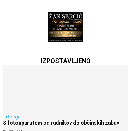
IZPOSTAVLJENO
Intervju
S fotoaparatom od rudnikov do občinskih zabav