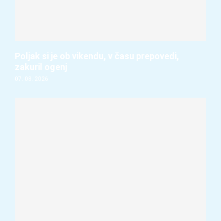
Poljak si je ob vikendu, v času prepovedi,
zakuril ogenj
07. 08. 2026