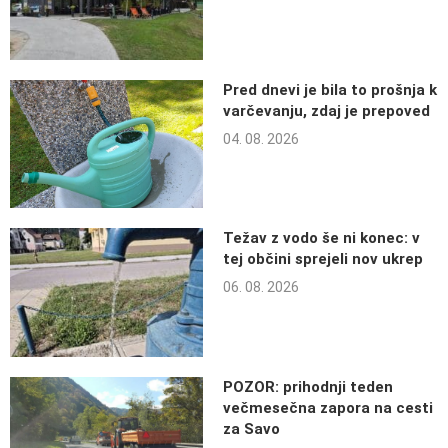
Pred dnevi je bila to prošnja k
varčevanju, zdaj je prepoved
04. 08. 2026
Težav z vodo še ni konec: v
tej občini sprejeli nov ukrep
06. 08. 2026
POZOR: prihodnji teden
večmesečna zapora na cesti
za Savo