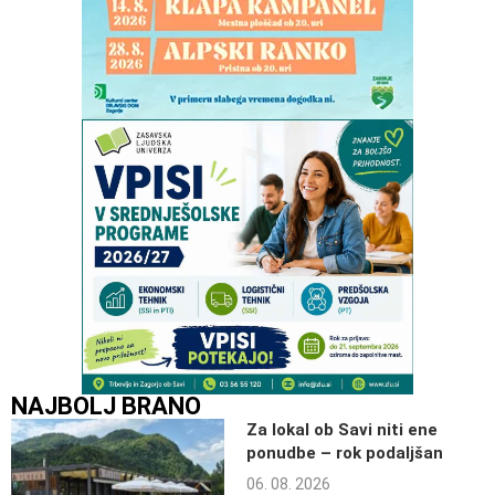
NAJBOLJ BRANO
Za lokal ob Savi niti ene
ponudbe – rok podaljšan
06. 08. 2026