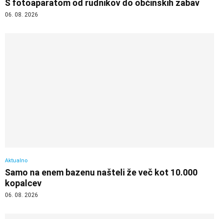
S fotoaparatom od rudnikov do občinskih zabav
06. 08. 2026
Aktualno
Samo na enem bazenu našteli že več kot 10.000
kopalcev
06. 08. 2026