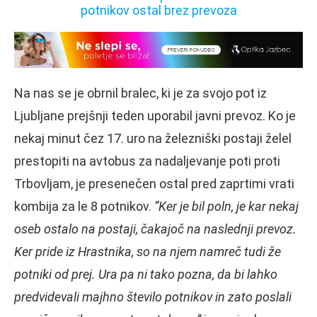
Na nas se je obrnil bralec, ki je za svojo pot iz
Ljubljane prejšnji teden uporabil javni prevoz. Ko je
nekaj minut čez 17. uro na železniški postaji želel
prestopiti na avtobus za nadaljevanje poti proti
Trbovljam, je presenečen ostal pred zaprtimi vrati
kombija za le 8 potnikov.
“Ker je bil poln, je kar nekaj
oseb ostalo na postaji, čakajoč na naslednji prevoz.
Ker pride iz Hrastnika, so na njem namreč tudi že
potniki od prej. Ura pa ni tako pozna, da bi lahko
predvidevali majhno število potnikov in zato poslali