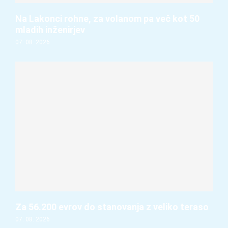
Na Lakonci rohne, za volanom pa več kot 50
mladih inženirjev
07. 08. 2026
Za 56.200 evrov do stanovanja z veliko teraso
07. 08. 2026