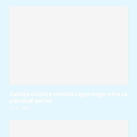
Začenja se izbira vodstva zagorskega vrtca za
prihodnjih pet let
07. 08. 2026