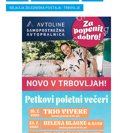
RELACIJA ŽELEZNIŠKA POSTAJA - TRBOVLJE