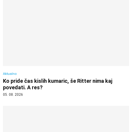
Aktualno
Ko pride čas kislih kumaric, še Ritter nima kaj
povedati. A res?
05. 08. 2026