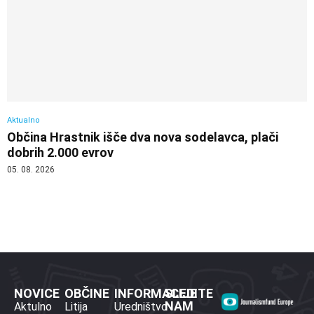
Aktualno
Občina Hrastnik išče dva nova sodelavca, plači
dobrih 2.000 evrov
05. 08. 2026
NOVICE
OBČINE
INFORMACIJE
SLEDITE
NAM
Aktulno
Litija
Uredništvo