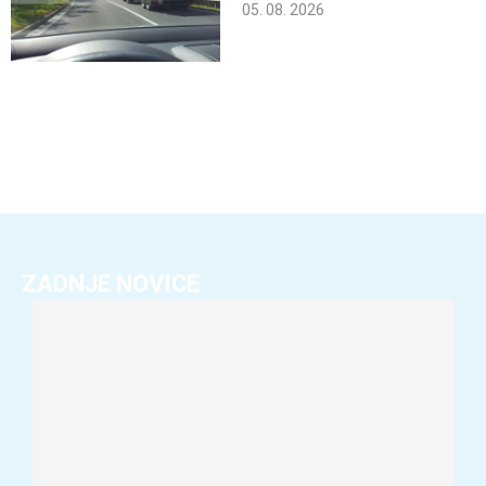
05. 08. 2026
ZADNJE NOVICE