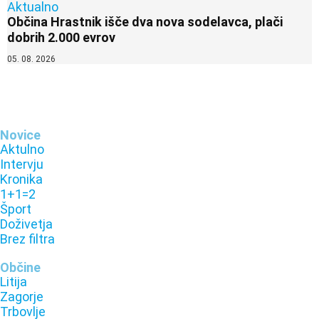
Aktualno
Občina Hrastnik išče dva nova sodelavca, plači
dobrih 2.000 evrov
05. 08. 2026
Novice
Aktulno
Intervju
Kronika
1+1=2
Šport
Doživetja
Brez filtra
Občine
Litija
Zagorje
Trbovlje