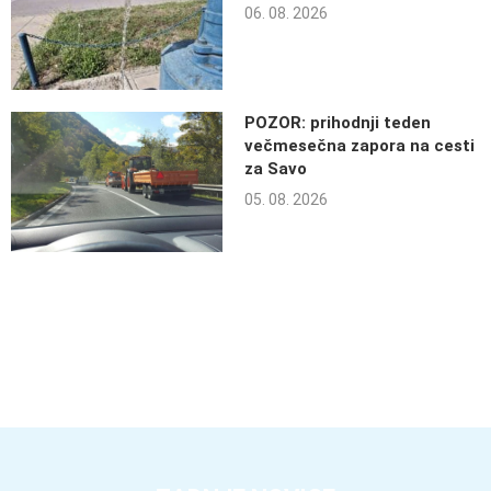
06. 08. 2026
POZOR: prihodnji teden
večmesečna zapora na cesti
za Savo
05. 08. 2026