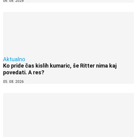
06. 08. 2026
Aktualno
Ko pride čas kislih kumaric, še Ritter nima kaj
povedati. A res?
05. 08. 2026