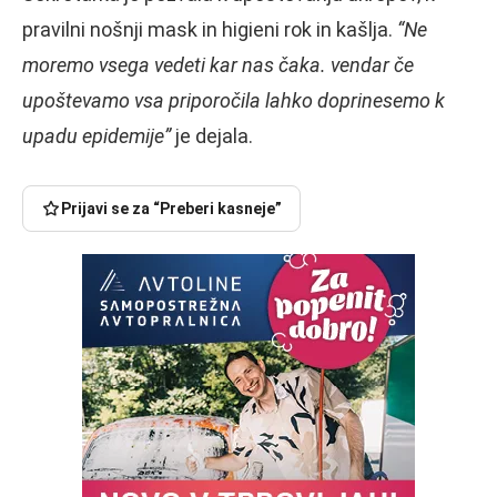
pravilni nošnji mask in higieni rok in kašlja.
“Ne
moremo vsega vedeti kar nas čaka. vendar če
upoštevamo vsa priporočila lahko doprinesemo k
upadu epidemije”
je dejala.
Prijavi se za “Preberi kasneje”