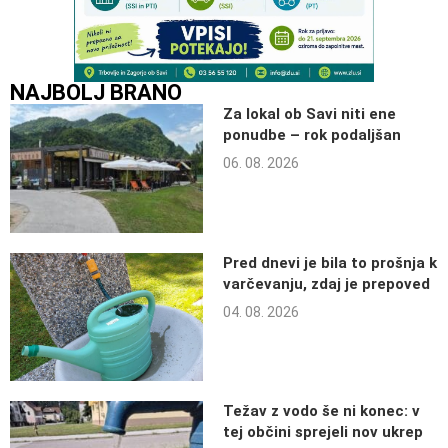
NAJBOLJ BRANO
Za lokal ob Savi niti ene
ponudbe – rok podaljšan
06. 08. 2026
Pred dnevi je bila to prošnja k
varčevanju, zdaj je prepoved
04. 08. 2026
Težav z vodo še ni konec: v
tej občini sprejeli nov ukrep