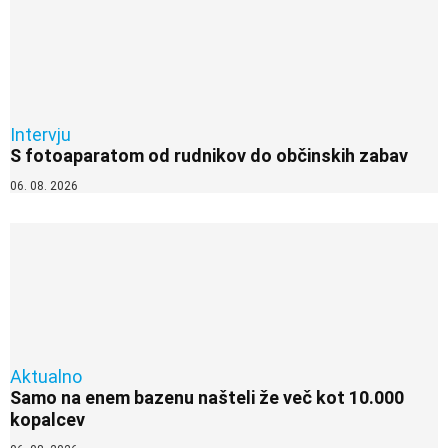
Intervju
S fotoaparatom od rudnikov do občinskih zabav
06. 08. 2026
Aktualno
Samo na enem bazenu našteli že več kot 10.000
kopalcev