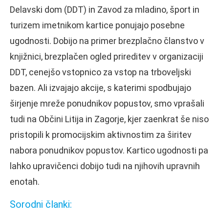
Delavski dom (DDT) in Zavod za mladino, šport in
turizem imetnikom kartice ponujajo posebne
ugodnosti. Dobijo na primer brezplačno članstvo v
knjižnici, brezplačen ogled prireditev v organizaciji
DDT, cenejšo vstopnico za vstop na trboveljski
bazen. Ali izvajajo akcije, s katerimi spodbujajo
širjenje mreže ponudnikov popustov, smo vprašali
tudi na Občini Litija in Zagorje, kjer zaenkrat še niso
pristopili k promocijskim aktivnostim za širitev
nabora ponudnikov popustov. Kartico ugodnosti pa
lahko upravičenci dobijo tudi na njihovih upravnih
enotah.
Sorodni članki: