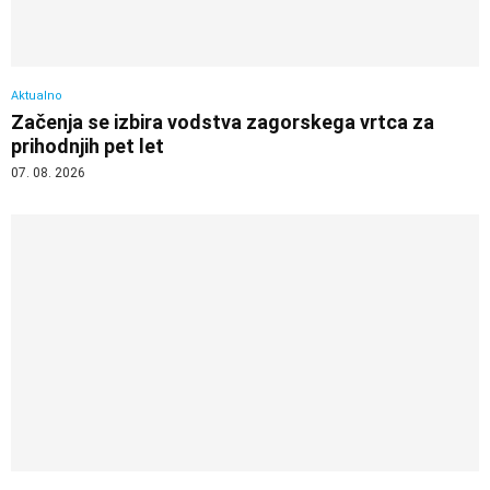
Aktualno
Začenja se izbira vodstva zagorskega vrtca za
prihodnjih pet let
07. 08. 2026