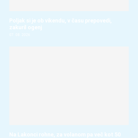
Poljak si je ob vikendu, v času prepovedi,
zakuril ogenj
07. 08. 2026
Na Lakonci rohne, za volanom pa več kot 50