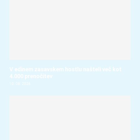
V edinem zasavskem hostlu našteli več kot
4.000 prenočitev
10. 08. 2026