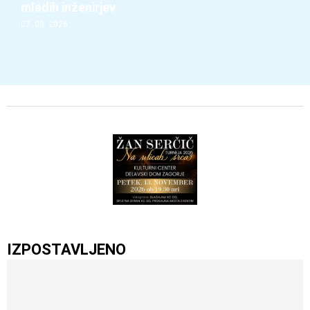
mladih inženirjev
07. 08. 2026
IZPOSTAVLJENO