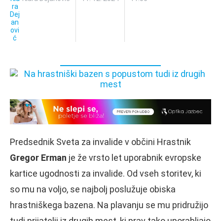
Predsednik Sveta za invalide v občini Hrastnik
Gregor Erman
je že vrsto let uporabnik evropske
kartice ugodnosti za invalide. Od vseh storitev, ki
so mu na voljo, se najbolj poslužuje obiska
hrastniškega bazena. Na plavanju se mu pridružijo
tudi prijatelji iz drugih mest, ki prav tako uporabljajo