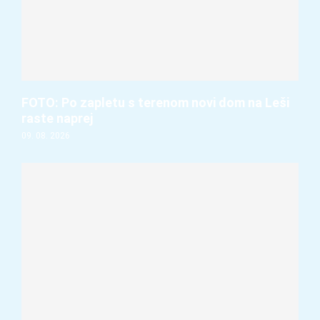
FOTO: Po zapletu s terenom novi dom na Leši
raste naprej
09. 08. 2026