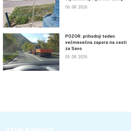
06. 08. 2026
POZOR: prihodnji teden
večmesečna zapora na cesti
za Savo
05. 08. 2026
ZADNJE NOVICE