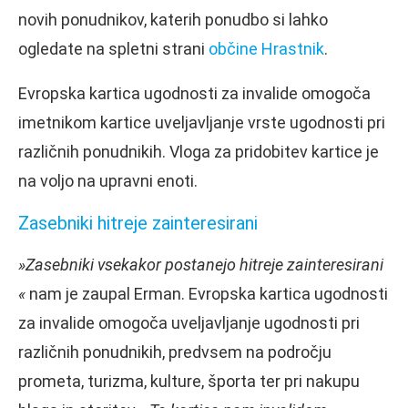
novih ponudnikov, katerih ponudbo si lahko
ogledate na spletni strani
občine Hrastnik
.
Evropska kartica ugodnosti za invalide omogoča
imetnikom kartice uveljavljanje vrste ugodnosti pri
različnih ponudnikih. Vloga za pridobitev kartice je
na voljo na upravni enoti.
Zasebniki hitreje zainteresirani
»Zasebniki vsekakor postanejo hitreje zainteresirani
«
nam je zaupal Erman. Evropska kartica ugodnosti
za invalide omogoča uveljavljanje ugodnosti pri
različnih ponudnikih, predvsem na področju
prometa, turizma, kulture, športa ter pri nakupu