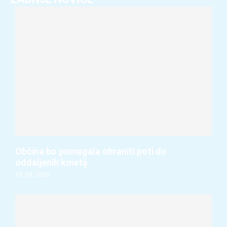
Občina bo pomagala ohraniti poti do
oddaljenih kmetij
10. 08. 2026