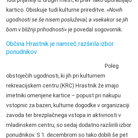
kartico. Obiskuje tudi kulturne prireditve.
»Novih
ugodnosti se še nisem posluževal, a vsekakor se jih
bom v bližnji prihodnosti«
je povedal sogovornik.
Občina Hrastnik je namreč razširila izbor
ponudnikov
Poleg
obstoječih ugodnosti, ki jih pri kulturnem
rekreacijskem centru (KRC) Hrastnik že imajo
imetniki omenjene kartice – popust pri nakupu
vstopnic za bazen, kulturne dogodke v organizaciji
zavoda ter brezplačnega vstopa in aktivnosti v
mladinskem centru, so sedaj dodatno razširili izbor
ponudnikov. S 1. decembrom so tako dobili še pet