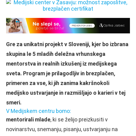
Gre za unikatni projekt v Sloveniji, kjer bo izbrana
skupina le 5 mladih deležna vrhunskega
mentorstva in realnih izkušenj iz medijskega
sveta. Program je prilagodljiv in brezplačen,
primeren za vse, ki jih zanima kakršnokoli
medijsko ustvarjanje in razmišljajo o karieri v tej
smeri.
V Medijskem centru bomo:
mentorirali mlade
, ki se želijo preizkusiti v
novinarstvu, snemanju, pisanju, ustvarjanju na