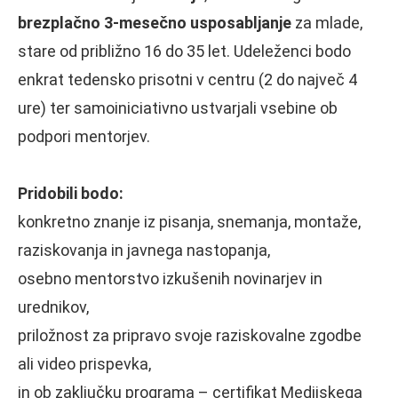
brezplačno 3-mesečno usposabljanje
za mlade,
stare od približno 16 do 35 let. Udeleženci bodo
enkrat tedensko prisotni v centru (2 do največ 4
ure) ter samoiniciativno ustvarjali vsebine ob
podpori mentorjev.
Pridobili bodo:
konkretno znanje iz pisanja, snemanja, montaže,
raziskovanja in javnega nastopanja,
osebno mentorstvo izkušenih novinarjev in
urednikov,
priložnost za pripravo svoje raziskovalne zgodbe
ali video prispevka,
in ob zaključku programa – certifikat Medijskega