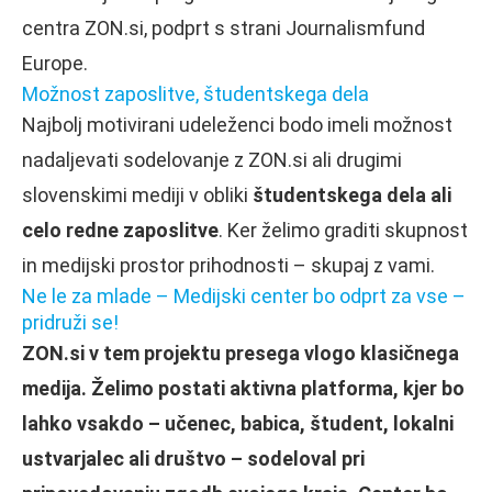
centra ZON.si, podprt s strani Journalismfund
Europe.
Možnost zaposlitve, študentskega dela
Najbolj motivirani udeleženci bodo imeli možnost
nadaljevati sodelovanje z ZON.si ali drugimi
slovenskimi mediji v obliki
študentskega dela ali
celo redne zaposlitve
. Ker želimo graditi skupnost
in medijski prostor prihodnosti – skupaj z vami.
Ne le za mlade – Medijski center bo odprt za vse –
pridruži se!
ZON.si v tem projektu presega vlogo klasičnega
medija. Želimo postati aktivna platforma, kjer bo
lahko vsakdo – učenec, babica, študent, lokalni
ustvarjalec ali društvo – sodeloval pri