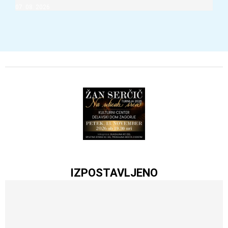
07. 08. 2026
IZPOSTAVLJENO