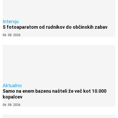
Intervju
S fotoaparatom od rudnikov do občinskih zabav
06. 08. 2026
Aktualno
Samo na enem bazenu našteli že več kot 10.000
kopalcev
06. 08. 2026