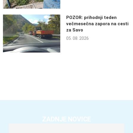
POZOR: prihodnji teden
večmesečna zapora na cesti
za Savo
05. 08. 2026
ZADNJE NOVICE