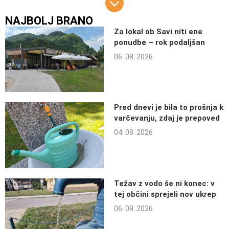
NAJBOLJ BRANO
Za lokal ob Savi niti ene
ponudbe – rok podaljšan
06. 08. 2026
Pred dnevi je bila to prošnja k
varčevanju, zdaj je prepoved
04. 08. 2026
Težav z vodo še ni konec: v
tej občini sprejeli nov ukrep
06. 08. 2026