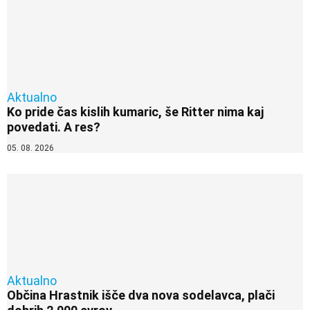
Aktualno
Ko pride čas kislih kumaric, še Ritter nima kaj
povedati. A res?
05. 08. 2026
Aktualno
Občina Hrastnik išče dva nova sodelavca, plači