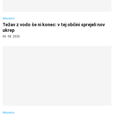
Aktualno
Težav z vodo še ni konec: v tej občini sprejeli nov
ukrep
06. 08. 2026
Aktualno