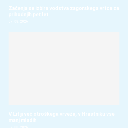
Začenja se izbira vodstva zagorskega vrtca za
prihodnjih pet let
07. 08. 2026
V Litiji več otroškega vrveža, v Hrastniku vse
manj mladih
07. 08. 2026