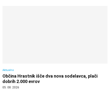
Aktualno
Občina Hrastnik išče dva nova sodelavca, plači
dobrih 2.000 evrov
05. 08. 2026