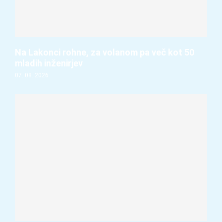
Na Lakonci rohne, za volanom pa več kot 50
mladih inženirjev
07. 08. 2026