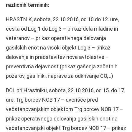
različnih terminih:
HRASTNIK, sobota, 22.10.2016, od 10.do 12. ure,
cesta od Log 1 do Log 3 – prikaz dela mladine in
veteranov – prikaz operativnega delovanja
gasilskih enot na visoki objekt Log 3 – prikaz
delovanja in predstavitev nove avtolestve –
preventivna dejavnost (prikaz gašenja začetnih
požarov, gasilniki, naprave za odkrivanje CO, ..)
DOL pri Hrastniku, sobota, 22.10.2016, od 15. do 17.
ure, Trg borcev NOB 17 – dvorišče pred
večstanovanjskim objektom Trg borcev NOB 17 –
prikaz operativnega delovanja gasilskih enot na
večstanovanjski objekt Trg borcev NOB 17 – prikaz