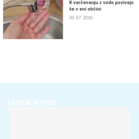
K varčevanju z vodo pozivajo
še v eni občini
30. 07. 2026
ZADNJE NOVICE