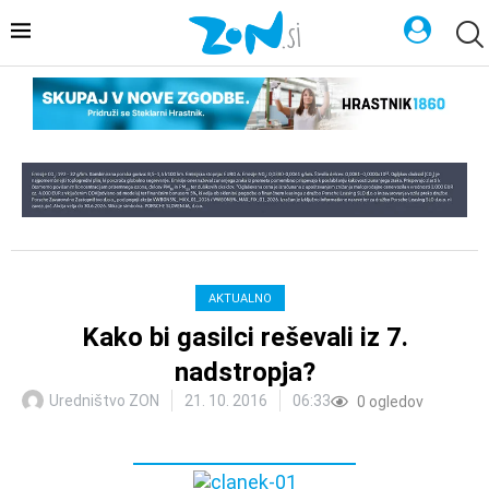
AKTUALNO
Kako bi gasilci reševali iz 7.
nadstropja?
Uredništvo ZON
21. 10. 2016
06:33
0
ogledov