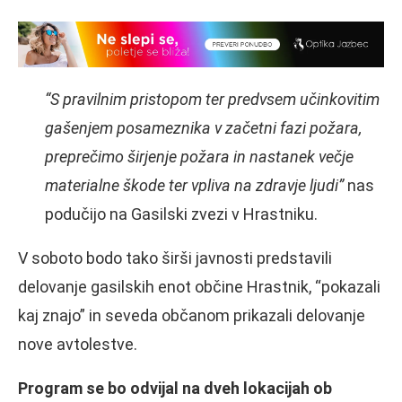
“S pravilnim pristopom ter predvsem učinkovitim
gašenjem posameznika v začetni fazi požara,
preprečimo širjenje požara in nastanek večje
materialne škode ter vpliva na zdravje ljudi”
nas
podučijo na Gasilski zvezi v Hrastniku.
V soboto bodo tako širši javnosti predstavili
delovanje gasilskih enot občine Hrastnik, “pokazali
kaj znajo” in seveda občanom prikazali delovanje
nove avtolestve.
Program se bo odvijal na dveh lokacijah ob