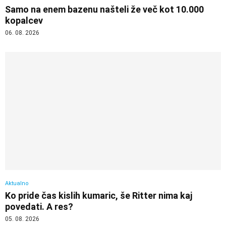
Samo na enem bazenu našteli že več kot 10.000
kopalcev
06. 08. 2026
Aktualno
Ko pride čas kislih kumaric, še Ritter nima kaj
povedati. A res?
05. 08. 2026