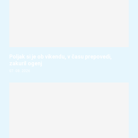
Poljak si je ob vikendu, v času prepovedi,
zakuril ogenj
07. 08. 2026