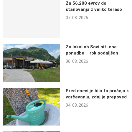
Za 56.200 evrov do
stanovanja z veliko teraso
07. 08. 2026
Za lokal ob Savi niti ene
ponudbe – rok podaljšan
06. 08. 2026
Pred dnevi je bila to prošnja k
varčevanju, zdaj je prepoved
04. 08. 2026