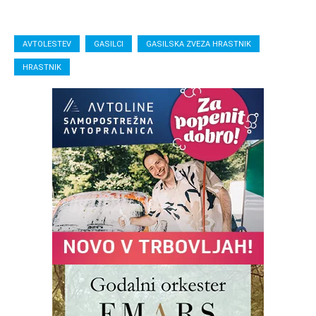
AVTOLESTEV
GASILCI
GASILSKA ZVEZA HRASTNIK
HRASTNIK