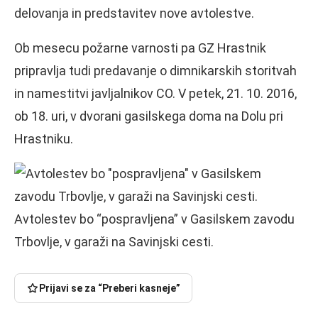
delovanja in predstavitev nove avtolestve.
Ob mesecu požarne varnosti pa GZ Hrastnik
pripravlja tudi predavanje o dimnikarskih storitvah
in namestitvi javljalnikov CO. V petek, 21. 10. 2016,
ob 18. uri, v dvorani gasilskega doma na Dolu pri
Hrastniku.
Avtolestev bo “pospravljena” v Gasilskem zavodu
Trbovlje, v garaži na Savinjski cesti.
Prijavi se za “Preberi kasneje”