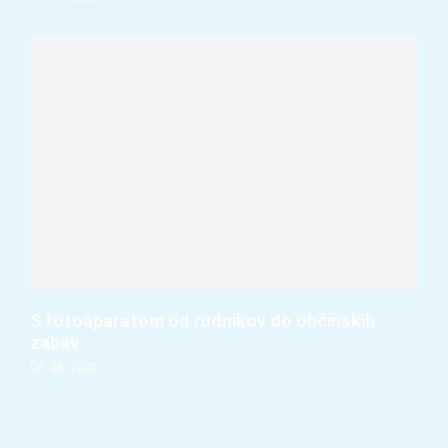
S fotoaparatom od rudnikov do občinskih
zabav
06. 08. 2026