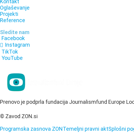
Kontakt
Oglaševanje
Projekti
Reference
Sledite nam
Facebook
Instagram
TikTok
YouTube
Prenovo je podprla fundacija Journalismfund Europe Lo
© Zavod ZON.si
Programska zasnova ZON
Temeljni pravni akt
Splošni po