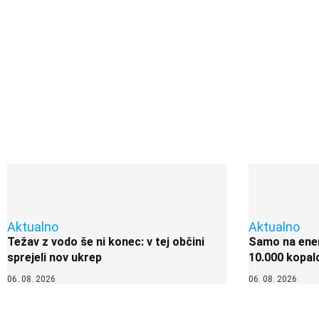
Aktualno
Aktualno
Težav z vodo še ni konec: v tej občini
Samo na enem
sprejeli nov ukrep
10.000 kopal
06. 08. 2026
06. 08. 2026