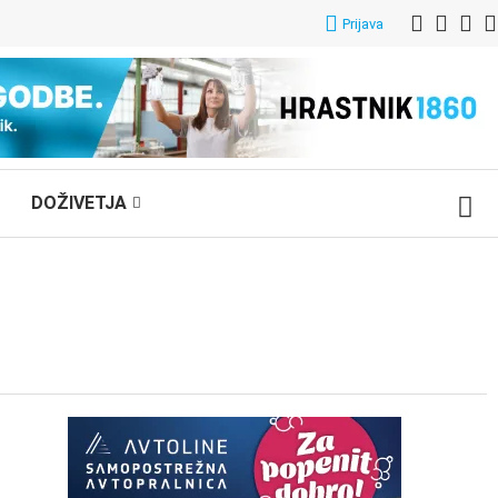
Prijava
DOŽIVETJA