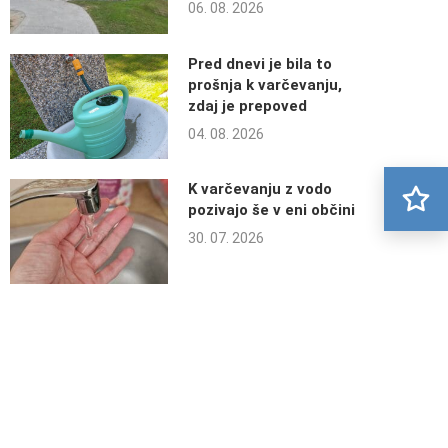
06. 08. 2026
Pred dnevi je bila to
prošnja k varčevanju,
zdaj je prepoved
04. 08. 2026
K varčevanju z vodo
pozivajo še v eni občini
30. 07. 2026