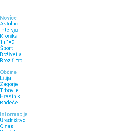
Novice
Aktulno
Intervju
Kronika
1+1=2
Šport
Doživetja
Brez filtra
Občine
Litija
Zagorje
Trbovlje
Hrastnik
Radeče
Informacije
Uredništvo
O nas