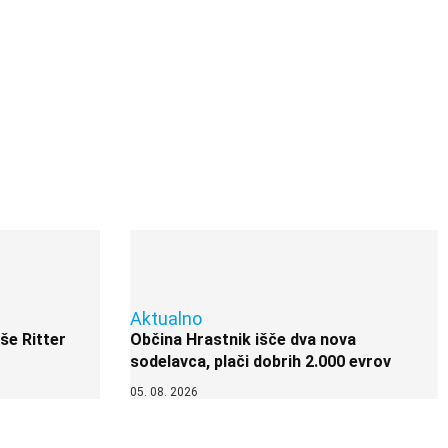
Aktualno
 še Ritter
Občina Hrastnik išče dva nova
sodelavca, plači dobrih 2.000 evrov
05. 08. 2026