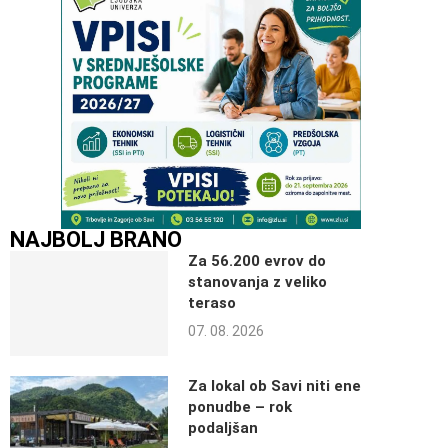
NAJBOLJ BRANO
Za 56.200 evrov do
stanovanja z veliko
teraso
07. 08. 2026
Za lokal ob Savi niti ene
ponudbe – rok
podaljšan