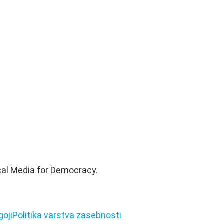
cal Media for Democracy.
goji
Politika varstva zasebnosti