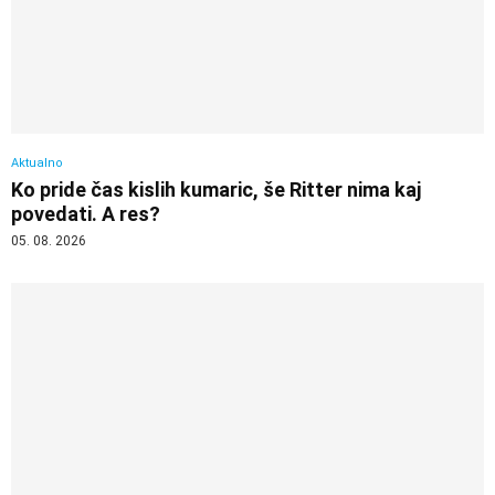
Aktualno
Ko pride čas kislih kumaric, še Ritter nima kaj
povedati. A res?
05. 08. 2026