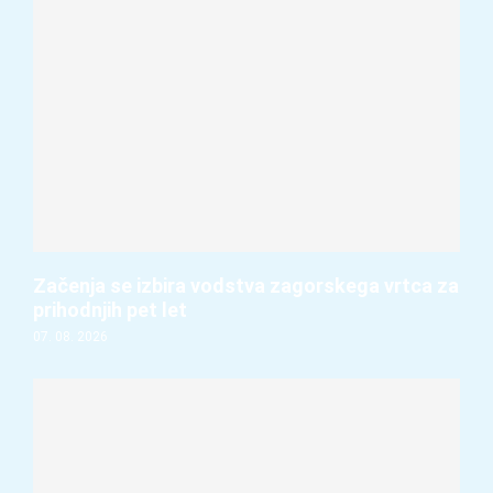
Začenja se izbira vodstva zagorskega vrtca za
prihodnjih pet let
07. 08. 2026