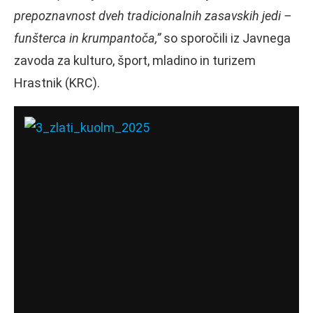
prepoznavnost dveh tradicionalnih zasavskih jedi –
funšterca in krumpantoča,”
so sporočili iz Javnega
zavoda za kulturo, šport, mladino in turizem
Hrastnik (KRC).