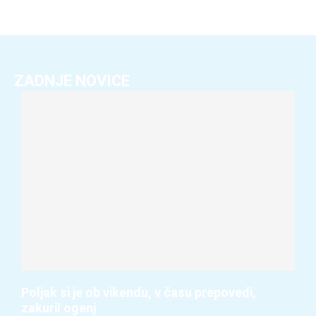
ZADNJE NOVICE
Poljak si je ob vikendu, v času prepovedi,
zakuril ogenj