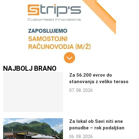
NAJBOLJ BRANO
Za 56.200 evrov do
stanovanja z veliko teraso
07. 08. 2026
Za lokal ob Savi niti ene
ponudbe – rok podaljšan
06. 08. 2026