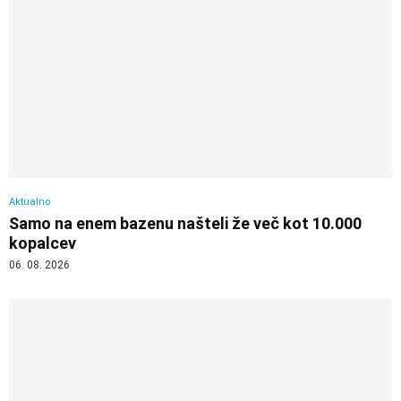
Aktualno
Samo na enem bazenu našteli že več kot 10.000
kopalcev
06. 08. 2026