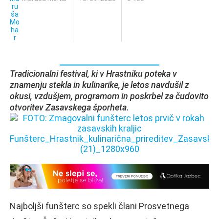
Tradicionalni festival, ki v Hrastniku poteka v
znamenju stekla in kulinarike, je letos navdušil z
okusi, vzdušjem, programom in poskrbel za čudovito
otvoritev Zasavskega šporheta.
Najboljši funšterc so spekli člani Prosvetnega