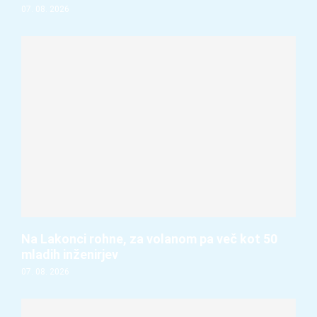
07. 08. 2026
Na Lakonci rohne, za volanom pa več kot 50
mladih inženirjev
07. 08. 2026