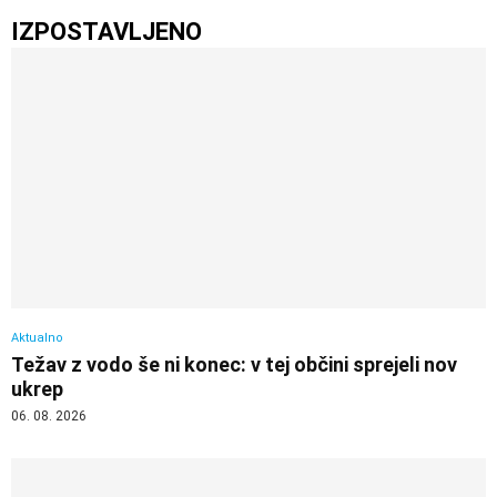
IZPOSTAVLJENO
Aktualno
Težav z vodo še ni konec: v tej občini sprejeli nov
ukrep
06. 08. 2026