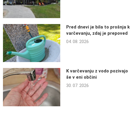
Pred dnevi je bila to prošnja k
varčevanju, zdaj je prepoved
04. 08. 2026
K varčevanju z vodo pozivajo
še v eni občini
30. 07. 2026