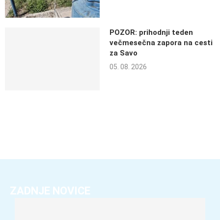
POZOR: prihodnji teden
večmesečna zapora na cesti
za Savo
05. 08. 2026
ZADNJE NOVICE