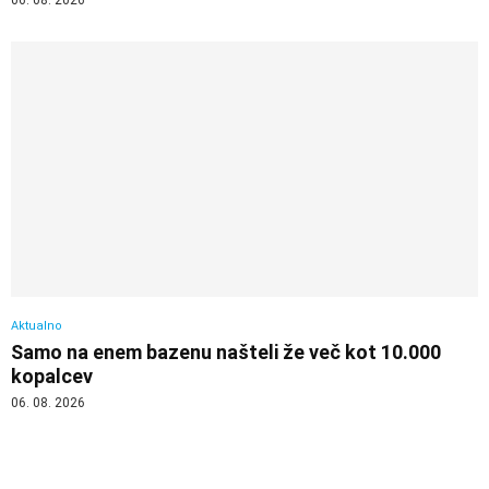
Aktualno
Samo na enem bazenu našteli že več kot 10.000
kopalcev
06. 08. 2026