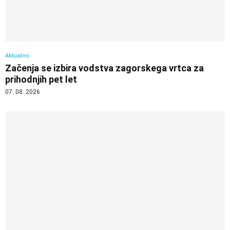
Aktualno
Začenja se izbira vodstva zagorskega vrtca za
prihodnjih pet let
07. 08. 2026