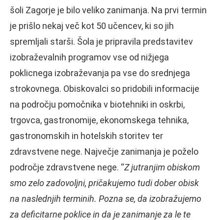
šoli Zagorje je bilo veliko zanimanja. Na prvi termin
je prišlo nekaj več kot 50 učencev, ki so jih
spremljali starši. Šola je pripravila predstavitev
izobraževalnih programov vse od nižjega
poklicnega izobraževanja pa vse do srednjega
strokovnega. Obiskovalci so pridobili informacije
na področju pomočnika v biotehniki in oskrbi,
trgovca, gastronomije, ekonomskega tehnika,
gastronomskih in hotelskih storitev ter
zdravstvene nege. Največje zanimanja je poželo
področje zdravstvene nege. “
Z jutranjim obiskom
smo zelo zadovoljni, pričakujemo tudi dober obisk
na naslednjih terminih. Pozna se, da izobražujemo
za deficitarne poklice in da je zanimanje za le te