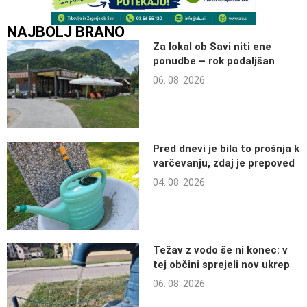
NAJBOLJ BRANO
Za lokal ob Savi niti ene
ponudbe – rok podaljšan
06. 08. 2026
Pred dnevi je bila to prošnja k
varčevanju, zdaj je prepoved
04. 08. 2026
Težav z vodo še ni konec: v
tej občini sprejeli nov ukrep
06. 08. 2026