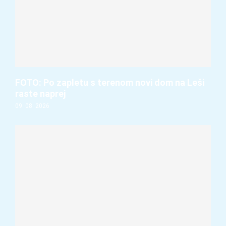
FOTO: Po zapletu s terenom novi dom na Leši
raste naprej
09. 08. 2026