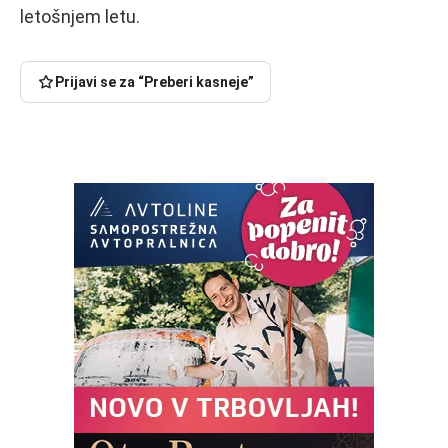
letošnjem letu.
Prijavi se za “Preberi kasneje”