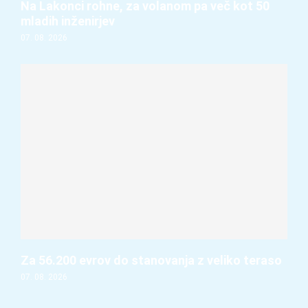
Na Lakonci rohne, za volanom pa več kot 50
mladih inženirjev
07. 08. 2026
Za 56.200 evrov do stanovanja z veliko teraso
07. 08. 2026