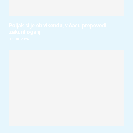
Poljak si je ob vikendu, v času prepovedi,
zakuril ogenj
07. 08. 2026