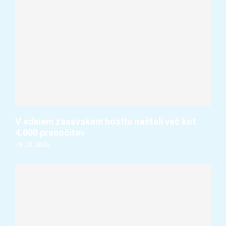
V edinem zasavskem hostlu našteli več kot
4.000 prenočitev
10. 08. 2026