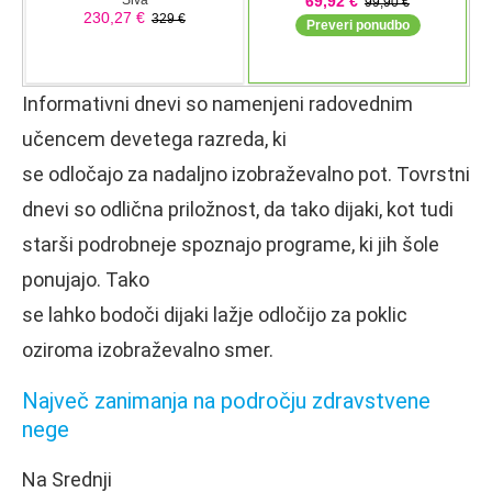
Informativni dnevi so namenjeni radovednim
učencem devetega razreda, ki
se odločajo za nadaljno izobraževalno pot. Tovrstni
dnevi so odlična priložnost, da tako dijaki, kot tudi
starši podrobneje spoznajo programe, ki jih šole
ponujajo. Tako
se lahko bodoči dijaki lažje odločijo za poklic
oziroma izobraževalno smer.
Največ zanimanja na področju zdravstvene
nege
Na Srednji