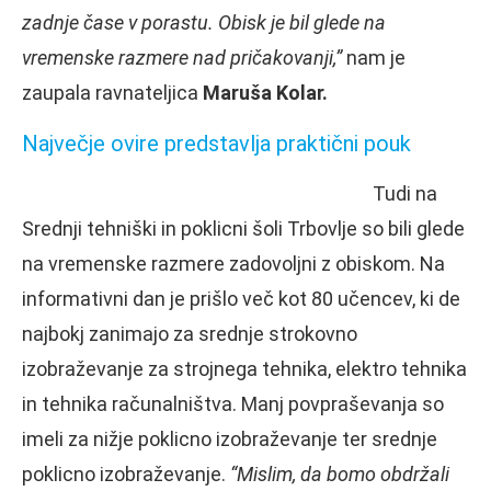
zadnje čase v porastu. Obisk je bil glede na
vremenske razmere nad pričakovanji,”
nam je
zaupala ravnateljica
Maruša Kolar.
Največje ovire predstavlja praktični pouk
Tudi na
Srednji tehniški in poklicni šoli Trbovlje so bili glede
na vremenske razmere zadovoljni z obiskom. Na
informativni dan je prišlo več kot 80 učencev, ki de
najbokj zanimajo za srednje strokovno
izobraževanje za strojnega tehnika, elektro tehnika
in tehnika računalništva. Manj povpraševanja so
imeli za nižje poklicno izobraževanje ter srednje
poklicno izobraževanje.
“Mislim, da bomo obdržali