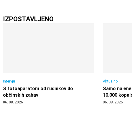
IZPOSTAVLJENO
Intervju
Aktualno
S fotoaparatom od rudnikov do
Samo na enem
občinskih zabav
10.000 kopal
06. 08. 2026
06. 08. 2026