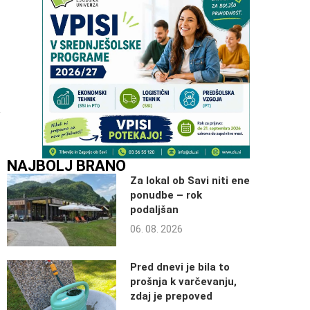
NAJBOLJ BRANO
Za lokal ob Savi niti ene
ponudbe – rok
podaljšan
06. 08. 2026
Pred dnevi je bila to
prošnja k varčevanju,
zdaj je prepoved