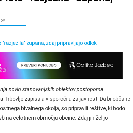
dov
adnja novih stanovanjskih objektov postopoma
a Trbovlje zapisala v sporočilu za javnost. Da bi občane
ostnega bivalnega okolja, so pripravili rešitve, ki bodo
b na celotnem območju občine. Zdaj jih želijo