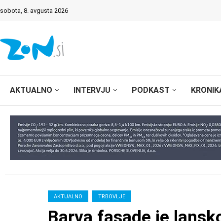
sobota, 8. avgusta 2026
AKTUALNO
INTERVJU
PODKAST
KRONIK
AKTUALNO
TRBOVLJE
Barva fasade je lansko