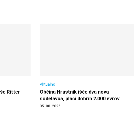
Aktualno
 še Ritter
Občina Hrastnik išče dva nova
sodelavca, plači dobrih 2.000 evrov
05. 08. 2026