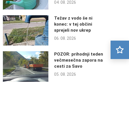
04. 08. 2026
Težav z vodo še ni
konec: v tej občini
sprejeli nov ukrep
06. 08. 2026
POZOR: prihodnji teden
večmesečna zapora na
cesti za Savo
05. 08. 2026