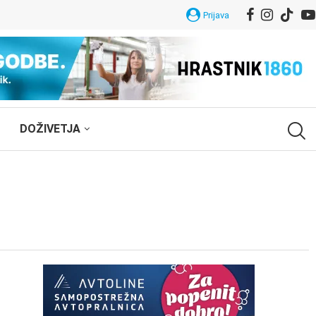
Prijava
DOŽIVETJA