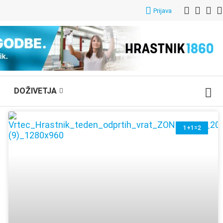
Prijava
DOŽIVETJA
1+1=2