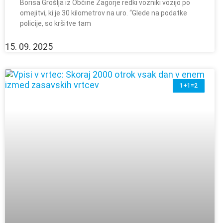
Borisa Grošlja iz Občine Zagorje redki vozniki vozijo po
omejitvi, ki je 30 kilometrov na uro. “Glede na podatke
policije, so kršitve tam
15. 09. 2025
1+1=2