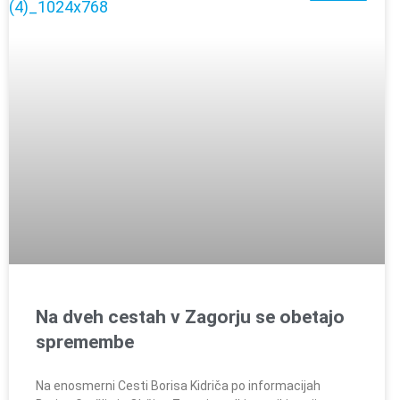
Na dveh cestah v Zagorju se obetajo
spremembe
Na enosmerni Cesti Borisa Kidriča po informacijah