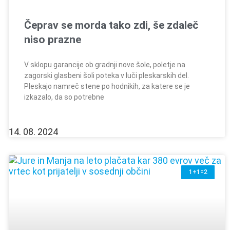
Čeprav se morda tako zdi, še zdaleč
niso prazne
V sklopu garancije ob gradnji nove šole, poletje na
zagorski glasbeni šoli poteka v luči pleskarskih del.
Pleskajo namreč stene po hodnikih, za katere se je
izkazalo, da so potrebne
14. 08. 2024
1+1=2