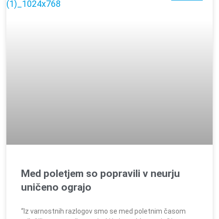
Med poletjem so popravili v neurju
uničeno ograjo
“Iz varnostnih razlogov smo se med poletnim časom