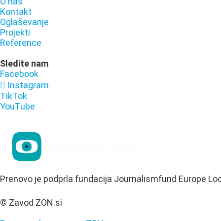
O nas
Kontakt
Oglaševanje
Projekti
Reference
Sledite nam
Facebook
Instagram
TikTok
YouTube
Prenovo je podprla fundacija Journalismfund Europe Lo
© Zavod ZON.si