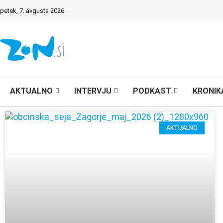
petek, 7. avgusta 2026
AKTUALNO
INTERVJU
PODKAST
KRONIK
AKTUALNO