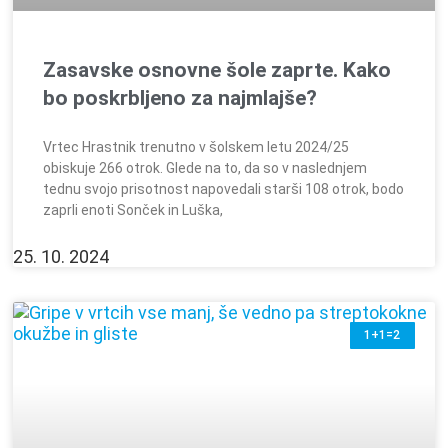
Zasavske osnovne šole zaprte. Kako
bo poskrbljeno za najmlajše?
Vrtec Hrastnik trenutno v šolskem letu 2024/25
obiskuje 266 otrok. Glede na to, da so v naslednjem
tednu svojo prisotnost napovedali starši 108 otrok, bodo
zaprli enoti Sonček in Luška,
25. 10. 2024
1+1=2