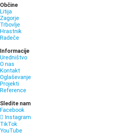
Občine
Litija
Zagorje
Trbovlje
Hrastnik
Radeče
Informacije
Uredništvo
O nas
Kontakt
Oglaševanje
Projekti
Reference
Sledite nam
Facebook
Instagram
TikTok
YouTube